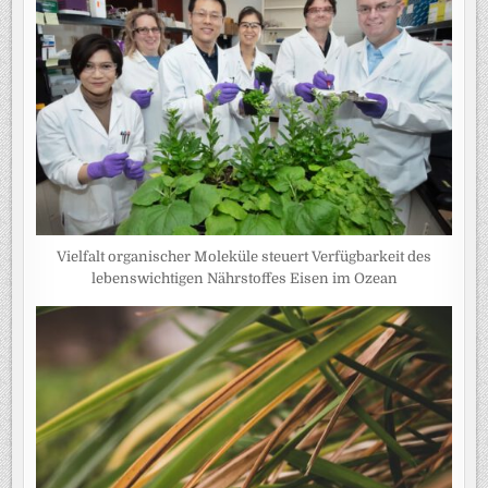
Vielfalt organischer Moleküle steuert Verfügbarkeit des
lebenswichtigen Nährstoffes Eisen im Ozean