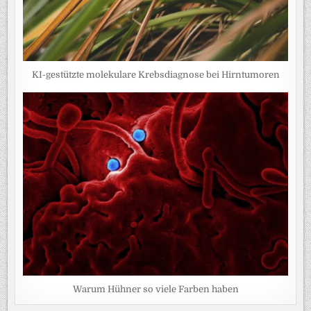
KI-gestützte molekulare Krebsdiagnose bei Hirntumoren
Warum Hühner so viele Farben haben