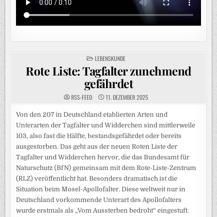
POSTED
LEBENSKUNDE
IN
Rote Liste: Tagfalter zunehmend
gefährdet
RSS-FEED
11. DEZEMBER 2025
Von den 207 in Deutschland etablierten Arten und
Unterarten der Tagfalter und Widderchen sind mittlerweile
103, also fast die Hälfte, bestandsgefährdet oder bereits
ausgestorben. Das geht aus der neuen Roten Liste der
Tagfalter und Widderchen hervor, die das Bundesamt für
Naturschutz (BfN) gemeinsam mit dem Rote-Liste-Zentrum
(RLZ) veröffentlicht hat. Besonders dramatisch ist die
Situation beim Mosel-Apollofalter. Diese weltweit nur in
Deutschland vorkommende Unterart des Apollofalters
wurde erstmals als „Vom Aussterben bedroht“ eingestuft.