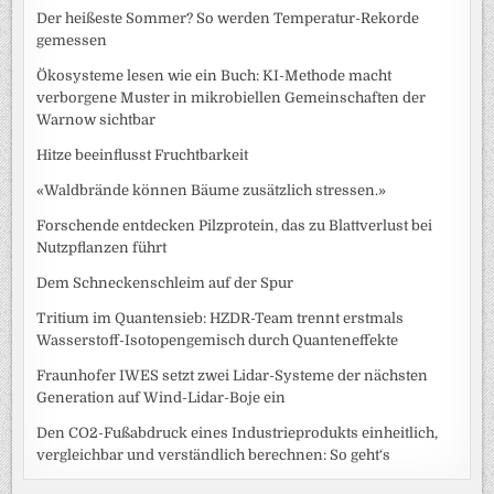
Der heißeste Sommer? So werden Temperatur-Rekorde
gemessen
Ökosysteme lesen wie ein Buch: KI-Methode macht
verborgene Muster in mikrobiellen Gemeinschaften der
Warnow sichtbar
Hitze beeinflusst Fruchtbarkeit
«Waldbrände können Bäume zusätzlich stressen.»
Forschende entdecken Pilzprotein, das zu Blattverlust bei
Nutzpflanzen führt
Dem Schneckenschleim auf der Spur
Tritium im Quantensieb: HZDR-Team trennt erstmals
Wasserstoff-Isotopengemisch durch Quanteneffekte
Fraunhofer IWES setzt zwei Lidar-Systeme der nächsten
Generation auf Wind-Lidar-Boje ein
Den CO2-Fußabdruck eines Industrieprodukts einheitlich,
vergleichbar und verständlich berechnen: So geht‘s