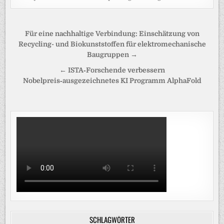
Beitragsnavigation
Für eine nachhaltige Verbindung: Einschätzung von
Recycling- und Biokunststoffen für elektromechanische
Baugruppen →
← ISTA‑Forschende verbessern
Nobelpreis‑ausgezeichnetes KI Programm AlphaFold
SCHLAGWÖRTER