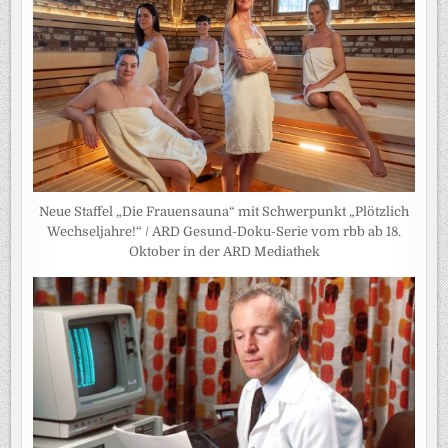
Neue Staffel „Die Frauensauna“ mit Schwerpunkt „Plötzlich
Wechseljahre!“ / ARD Gesund-Doku-Serie vom rbb ab 18.
Oktober in der ARD Mediathek