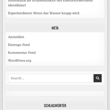
Ionenkanal als Schlüsselfaktor des Eisenstoffwechsels
identifiziert
Expertendienst: Wenn das Wasser knapp wird
META
Anmelden
Eintrags-Feed
Kommentar-Feed
WordPress.org
Search
for:
SCHLAGWÖRTER