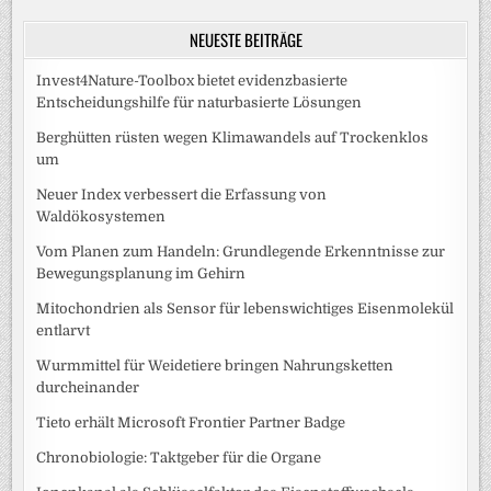
NEUESTE BEITRÄGE
Invest4Nature-Toolbox bietet evidenzbasierte
Entscheidungshilfe für naturbasierte Lösungen
Berghütten rüsten wegen Klimawandels auf Trockenklos
um
Neuer Index verbessert die Erfassung von
Waldökosystemen
Vom Planen zum Handeln: Grundlegende Erkenntnisse zur
Bewegungsplanung im Gehirn
Mitochondrien als Sensor für lebenswichtiges Eisenmolekül
entlarvt
Wurmmittel für Weidetiere bringen Nahrungsketten
durcheinander
Tieto erhält Microsoft Frontier Partner Badge
Chronobiologie: Taktgeber für die Organe