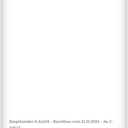
Eingebunden lt. EuGH – Beschluss vom 21.10.2014 – Az. C-
348/13