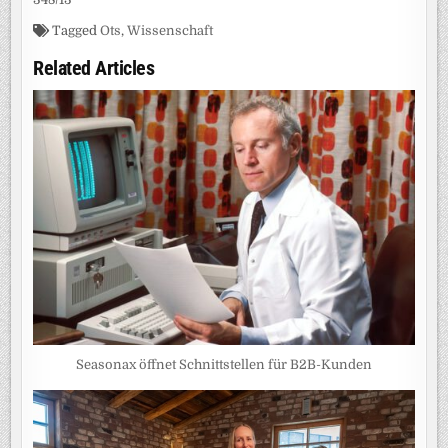
Tagged
Ots
,
Wissenschaft
Related Articles
Seasonax öffnet Schnittstellen für B2B-Kunden