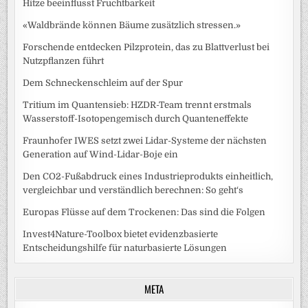
Hitze beeinflusst Fruchtbarkeit
«Waldbrände können Bäume zusätzlich stressen.»
Forschende entdecken Pilzprotein, das zu Blattverlust bei
Nutzpflanzen führt
Dem Schneckenschleim auf der Spur
Tritium im Quantensieb: HZDR-Team trennt erstmals
Wasserstoff-Isotopengemisch durch Quanteneffekte
Fraunhofer IWES setzt zwei Lidar-Systeme der nächsten
Generation auf Wind-Lidar-Boje ein
Den CO2-Fußabdruck eines Industrieprodukts einheitlich,
vergleichbar und verständlich berechnen: So geht‘s
Europas Flüsse auf dem Trockenen: Das sind die Folgen
Invest4Nature-Toolbox bietet evidenzbasierte
Entscheidungshilfe für naturbasierte Lösungen
META