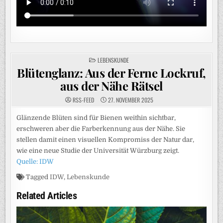
POSTED
LEBENSKUNDE
IN
Blütenglanz: Aus der Ferne Lockruf,
aus der Nähe Rätsel
RSS-FEED
27. NOVEMBER 2025
Glänzende Blüten sind für Bienen weithin sichtbar,
erschweren aber die Farberkennung aus der Nähe. Sie
stellen damit einen visuellen Kompromiss der Natur dar,
wie eine neue Studie der Universität Würzburg zeigt.
Quelle: IDW
Tagged
IDW
,
Lebenskunde
Related Articles