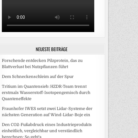
N
NEUESTE BEITRÄGE
Forschende entdecken Pilzprotein, das zu
Blattverlust bei Nutzpflanzen führt
Dem Schneckenschleim auf der Spur
Tritium im Quantensieb: HZDR-Team trennt
erstmals Wasserstoff-Isotopengemisch durch
Quanteneffekte
Fraunhofer IWES setzt zwei Lidar-Systeme der
nächsten Generation auf Wind-Lidar-Boje ein
Den CO2-Fußabdruck eines Industrieprodukts
einheitlich, vergleichbar und verständlich
berechnen: So geht‘s