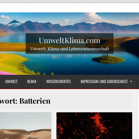
UmweltKlima.com
Umwelt, Klima und Lebenswissenschaft
UMWELT
KLIMA
WISSENSWERTES
IMPRESSUM UND DATENSCHUTZ
wort:
Batterien