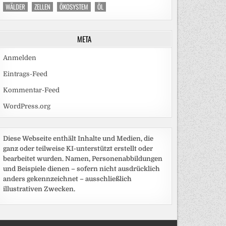
WÄLDER
ZELLEN
ÖKOSYSTEM
ÖL
META
Anmelden
Eintrags-Feed
Kommentar-Feed
WordPress.org
Diese Webseite enthält Inhalte und Medien, die
ganz oder teilweise KI-unterstützt erstellt oder
bearbeitet wurden. Namen, Personenabbildungen
und Beispiele dienen – sofern nicht ausdrücklich
anders gekennzeichnet – ausschließlich
illustrativen Zwecken.