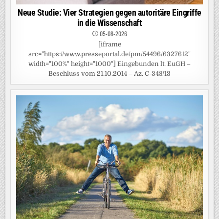
Neue Studie: Vier Strategien gegen autoritäre Eingriffe
in die Wissenschaft
05-08-2026
[iframe
src="https://www.presseportal.de/pm/54496/6327612"
width="100%" height="1000"] Eingebunden lt. EuGH –
Beschluss vom 21.10.2014 – Az. C-348/13