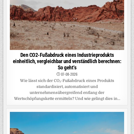
Den CO2-Fußabdruck eines Industrieprodukts
einheitlich, vergleichbar und verständlich berechnen:
So geht‘s
07-08-2026
Wie lässt sich der CO₂-Fußabdruck eines Produkts
standardisiert, automatisiert und
unternehmensübergreifend entlang der
Wertschöpfungskette ermitteln? Und wie gelingt dies in...