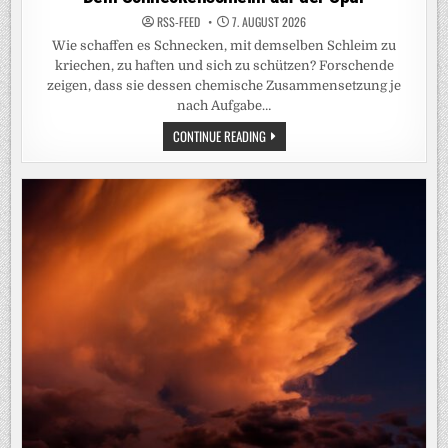
RSS-FEED
7. AUGUST 2026
Wie schaffen es Schnecken, mit demselben Schleim zu
kriechen, zu haften und sich zu schützen? Forschende
zeigen, dass sie dessen chemische Zusammensetzung je
nach Aufgabe…
DEM
CONTINUE READING
SCHNECKENSCHLEIM
AUF
DER
SPUR