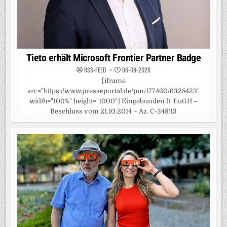
Tieto erhält Microsoft Frontier Partner Badge
RSS-FEED
06-08-2026
[iframe
src="https://www.presseportal.de/pm/177460/6328423"
width="100%" height="1000"] Eingebunden lt. EuGH –
Beschluss vom 21.10.2014 – Az. C-348/13