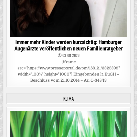
Immer mehr Kinder werden kurzsichtig: Hamburger
Augenärzte veröffentlichen neuen Familienratgeber
03-08-2026
[iframe
src="https://www.presseportal.de/pm/183121/6325899"
width="100%" height="1000"] Eingebunden lt. EuGH –
Beschluss vom 21.10.2014 – Az. C-348/13
KLIMA