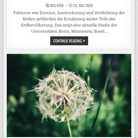
RSS-FEED
23. JULI 2026
Faktoren wie Erosion, Austrocknung und Verdichtung der
Böden gefährden die Ernährung weiter Teile der
Erdbevölkerung. Das zeigt eine aktuelle Studie der
Universitäten Bonn, Minnesota, Basel…
LAND-
CONTINUE READING
DEGRADIERUNG
REDUZIERT
ERNTEERTRÄGE
DEUTLICH