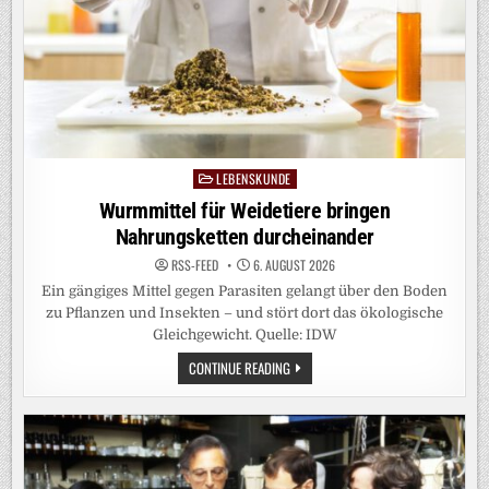
LEBENSKUNDE
Posted
in
Wurmmittel für Weidetiere bringen
Nahrungsketten durcheinander
RSS-FEED
6. AUGUST 2026
Ein gängiges Mittel gegen Parasiten gelangt über den Boden
zu Pflanzen und Insekten – und stört dort das ökologische
Gleichgewicht. Quelle: IDW
WURMMITTEL
CONTINUE READING
FÜR
WEIDETIERE
BRINGEN
NAHRUNGSKETTEN
DURCHEINANDER