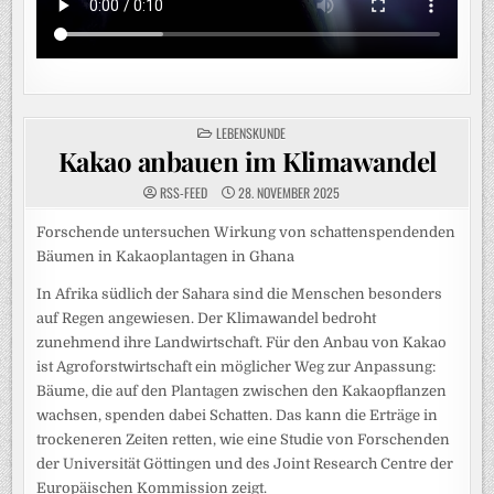
POSTED
LEBENSKUNDE
IN
Kakao anbauen im Klimawandel
RSS-FEED
28. NOVEMBER 2025
Forschende untersuchen Wirkung von schattenspendenden
Bäumen in Kakaoplantagen in Ghana
In Afrika südlich der Sahara sind die Menschen besonders
auf Regen angewiesen. Der Klimawandel bedroht
zunehmend ihre Landwirtschaft. Für den Anbau von Kakao
ist Agroforstwirtschaft ein möglicher Weg zur Anpassung:
Bäume, die auf den Plantagen zwischen den Kakaopflanzen
wachsen, spenden dabei Schatten. Das kann die Erträge in
trockeneren Zeiten retten, wie eine Studie von Forschenden
der Universität Göttingen und des Joint Research Centre der
Europäischen Kommission zeigt.