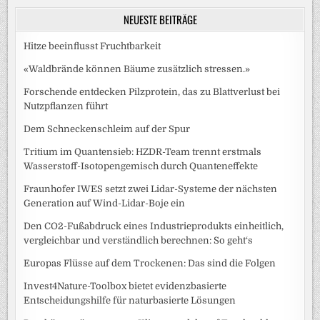
NEUESTE BEITRÄGE
Hitze beeinflusst Fruchtbarkeit
«Waldbrände können Bäume zusätzlich stressen.»
Forschende entdecken Pilzprotein, das zu Blattverlust bei
Nutzpflanzen führt
Dem Schneckenschleim auf der Spur
Tritium im Quantensieb: HZDR-Team trennt erstmals
Wasserstoff-Isotopengemisch durch Quanteneffekte
Fraunhofer IWES setzt zwei Lidar-Systeme der nächsten
Generation auf Wind-Lidar-Boje ein
Den CO2-Fußabdruck eines Industrieprodukts einheitlich,
vergleichbar und verständlich berechnen: So geht‘s
Europas Flüsse auf dem Trockenen: Das sind die Folgen
Invest4Nature-Toolbox bietet evidenzbasierte
Entscheidungshilfe für naturbasierte Lösungen