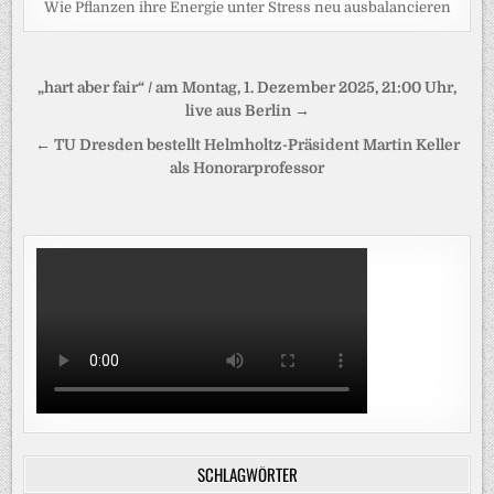
Wie Pflanzen ihre Energie unter Stress neu ausbalancieren
Beitragsnavigation
„hart aber fair“ / am Montag, 1. Dezember 2025, 21:00 Uhr,
live aus Berlin →
← TU Dresden bestellt Helmholtz-Präsident Martin Keller
als Honorarprofessor
SCHLAGWÖRTER