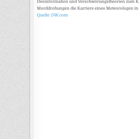
Desinformation und Verschwörungstheorien zum Kli
Morddrohungen die Karriere eines Meteorologen in
Quelle: DW.com