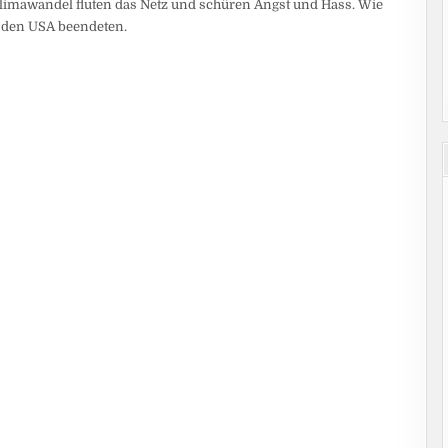
mawandel fluten das Netz und schüren Angst und Hass. Wie
 den USA beendeten.