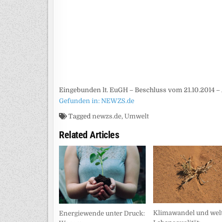
Eingebunden lt. EuGH – Beschluss vom 21.10.2014 – 
Gefunden in: NEWZS.de
Tagged
newzs.de
,
Umwelt
Related Articles
Klimawandel und welt
Energiewende unter Druck: