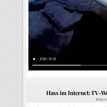
Hass im Internet: TV-We
RSS-F