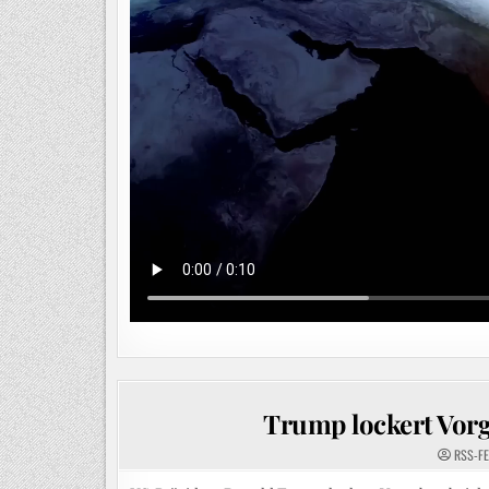
Trump lockert Vor
RSS-F