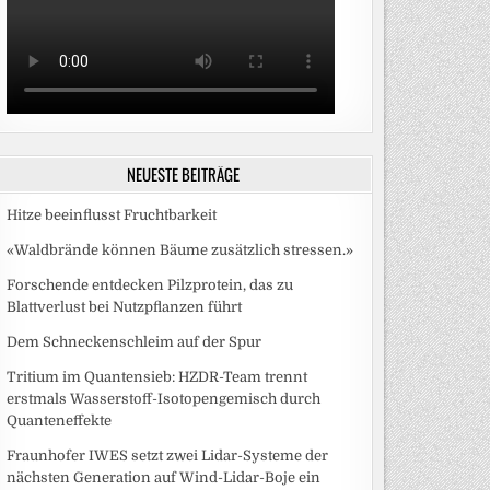
NEUESTE BEITRÄGE
Hitze beeinflusst Fruchtbarkeit
«Waldbrände können Bäume zusätzlich stressen.»
Forschende entdecken Pilzprotein, das zu
Blattverlust bei Nutzpflanzen führt
Dem Schneckenschleim auf der Spur
Tritium im Quantensieb: HZDR-Team trennt
erstmals Wasserstoff-Isotopengemisch durch
Quanteneffekte
Fraunhofer IWES setzt zwei Lidar-Systeme der
nächsten Generation auf Wind-Lidar-Boje ein