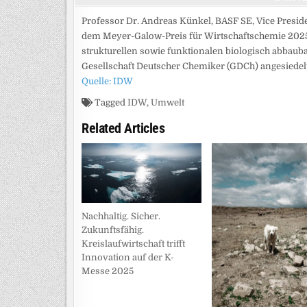
Professor Dr. Andreas Künkel, BASF SE, Vice Presid
dem Meyer-Galow-Preis für Wirtschaftschemie 2025 a
strukturellen sowie funktionalen biologisch abbauba
Gesellschaft Deutscher Chemiker (GDCh) angesiedelt
Quelle: IDW
Tagged
IDW
,
Umwelt
Related Articles
Nachhaltig. Sicher.
Zukunftsfähig.
Kreislaufwirtschaft trifft
Innovation auf der K-
Messe 2025