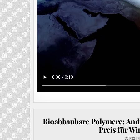
Bioabbaubare Polymere: And
Preis für Wi
RSS-FE