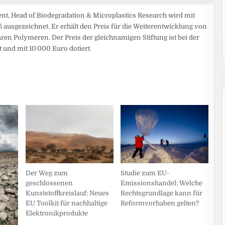
ent, Head of Biodegradation & Microplastics Research wird mit
usgezeichnet. Er erhält den Preis für die Weiterentwicklung von
ren Polymeren. Der Preis der gleichnamigen Stiftung ist bei der
 und mit 10 000 Euro dotiert.
Studie zum EU-
Der Weg zum
Emissionshandel: Welche
geschlossenen
Rechtsgrundlage kann für
Kunststoffkreislauf: Neues
Reformvorhaben gelten?
EU Toolkit für nachhaltige
Elektronikprodukte