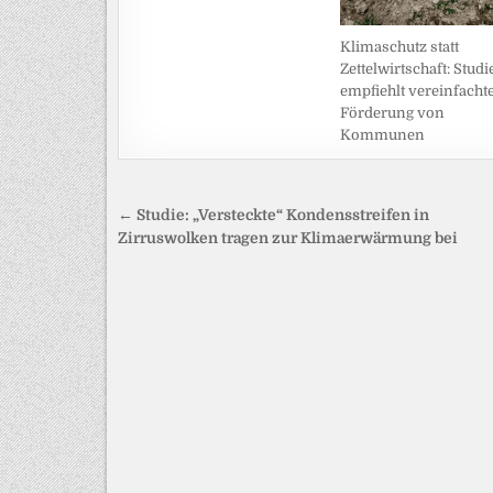
Klimaschutz statt
Zettelwirtschaft: Studi
empfiehlt vereinfacht
Förderung von
Kommunen
Beitragsnavigation
← Studie: „Versteckte“ Kondensstreifen in
Zirruswolken tragen zur Klimaerwärmung bei