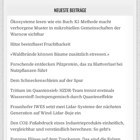
NEUESTE BEITRÄGE
Ökosysteme lesen wie ein Buch: KI-Methode macht
verborgene Muster in mikrobiellen Gemeinschaften der
Warnow sichtbar
Hitze beeinflusst Fruchtbarkeit
«Waldbrände können Bäume zusätzlich stressen.»
Forschende entdecken Pilzprotein, das zu Blattverlust bei
Nutzpflanzen führt
Dem Schneckenschleim auf der Spur
Tritium im Quantensieb: HZDR-Team trennt erstmals
Wasserstoff-Isotopengemisch durch Quanteneffekte
Fraunhofer IWES setzt zwei Lidar-Systeme der nächsten
Generation auf Wind-Lidar-Boje ein
Den CO2-Fußabdruck eines Industrieprodukts einheitlich,
vergleichbar und verständlich berechnen: So geht‘s
Europas Flüsse auf dem Trockenen: Das sind die Folgen