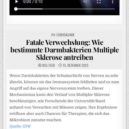
POSTED
LEBENSKUNDE
IN
Fatale Verwechslung: Wie
bestimmte Darmbakterien Multiple
Sklerose antreiben
RSS-FEED
15. DEZEMBER 2025
Wenn Darmbakterien der Schutzschicht von Nerven zu sehr
ähneln, können sie das Immunsystem fehlleiten und es zum
Angriff auf das eigene Nervensystem treiben. Dieser
Mechanismus kann den Verlauf von Multipler Sklerose
beschleunigen, wie Forschende der Universität Basel
anhand von Versuchen mit Mäusen zeigen. Ihre Ergebnisse
eröffnen aber auch Chancen für Therapien, die sich das
Mikrobiom zunutze machen.
Quelle: IDW