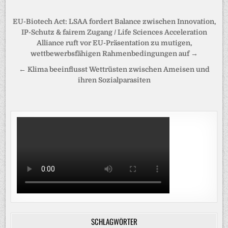
Beitragsnavigation
EU-Biotech Act: LSAA fordert Balance zwischen Innovation,
IP-Schutz & fairem Zugang / Life Sciences Acceleration
Alliance ruft vor EU-Präsentation zu mutigen,
wettbewerbsfähigen Rahmenbedingungen auf →
← Klima beeinflusst Wettrüsten zwischen Ameisen und
ihren Sozialparasiten
SCHLAGWÖRTER