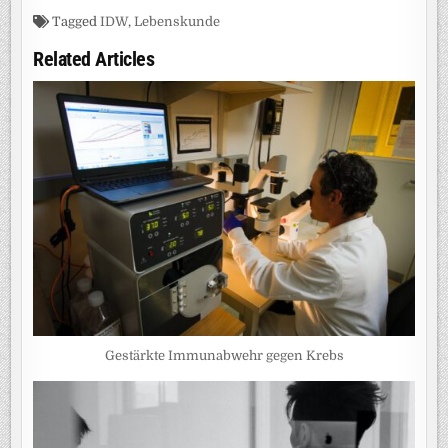
Tagged
IDW
,
Lebenskunde
Related Articles
Gestärkte Immunabwehr gegen Krebs