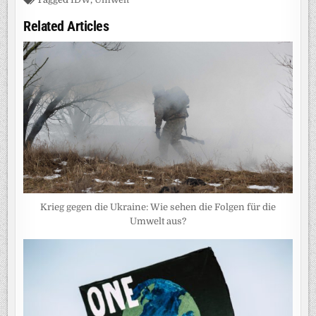
Related Articles
Krieg gegen die Ukraine: Wie sehen die Folgen für die
Umwelt aus?