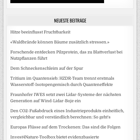
NEUESTE BEITRÄGE
Hitze beeinflusst Fruchtbarkeit
«Waldbrände können Bäume zusätzlich stressen.»
Forschende entdecken Pilzprotein, das zu Blattverlust bei
Nutzpflanzen führt
Dem Schneckenschleim auf der Spur
Tritium im Quantensieb: HZDR-Team trennt erstmals
Wasserstoff-Isotopengemisch durch Quanteneffekte
Fraunhofer IWES setzt zwei Lidar-Systeme der nächsten
Generation auf Wind-Lidar-Boje ein
Den CO2-Fußabdruck eines Industrieprodukts einheitlich,
vergleichbar und verständlich berechnen: So geht‘s
Europas Flüsse auf dem Trockenen: Das sind die Folgen
Invest4Nature-Toolbox bietet evidenzbasierte