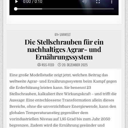
POSTED
UMWELT
IN
Die Stellschrauben für ein
nachhaltiges Agrar- und
Ernährungssystem
RSS-FEED
20. DEZEMBER 2025
Eine große Modellstudie zeigt jetzt, welchen Beitrag das
weltweite Agrar- und Ernährungssystem beim Kampf gegen
die Erderhitzung leisten kann. Sie benennt 23
Stellschrauben, kalkuliert ihre Wirkungskraft – und trifft die
Aussage: Eine entschlossene Transformation allein dieses
Bereichs, ohne die unverzichtbare Energiewende, kann den
globalen Temperaturanstieg gegenüber dem
vorindustriellen Niveau auf 1,85 Grad bis zum Jahr 2050
begrenzen. Zudem wird die Ernährung gesünder und