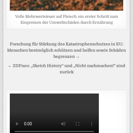
Volle Mehrwertsteuer auf Fleisch: ein erster Schritt zum
Einpreisen der Umweltschäden durch Ernährung
Beitragsnavigation
Forschung für Stärkung des Katastrophenschutzes in EU:
Menschen bestmöglich schützen und helfen sowie Schäden
begrenzen →
← ZDFneo: „Sketch History“ und „Nicht nachmachen!“ sind
zurück