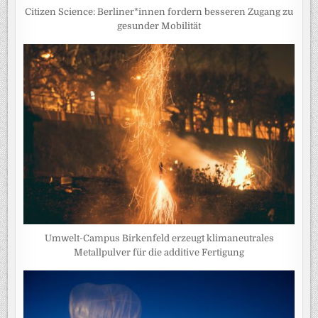
Citizen Science: Berliner*innen fordern besseren Zugang zu
gesunder Mobilität
Umwelt-Campus Birkenfeld erzeugt klimaneutrales
Metallpulver für die additive Fertigung