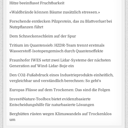
Hitze beeinflusst Fruchtbarkeit
«Waldbrände können Bäume zusätzlich stressen.»
Forschende entdecken Pilzprotein, das zu Blattverlust bei
Nutzpflanzen führt
Dem Schneckenschleim auf der Spur
Tritium im Quantensieb: HZDR-Team trennt erstmals
Wasserstoff-Isotopengemisch durch Quanteneffekte
Fraunhofer IWES setzt zwei Lidar-Systeme der nächsten
Generation auf Wind-Lidar-Boje ein
Den CO2-Fußabdruck eines Industrieprodukts einheitlich,
vergleichbar und verständlich berechnen: So geht‘s
Europas Flüsse auf dem Trockenen: Das sind die Folgen
Invest4Nature-Toolbox bietet evidenzbasierte
Entscheidungshilfe für naturbasierte Lösungen
Berghütten rüsten wegen Klimawandels auf Trockenklos
um