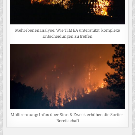
Mehrebenenanalyse: Wie TIMEA unterstützt, komplexe
Entscheidungen zu treffen
Mülltrennung: Infos über Sinn & Zweck erhöhen die Sortier-
Bereitschaft