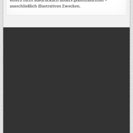
sofern nicht ausdrücklich anders gekennzeichnet –
ausschließlich illustrativen Zwecken.