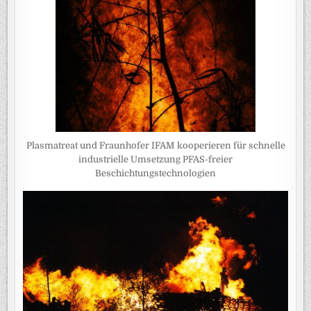
Plasmatreat und Fraunhofer IFAM kooperieren für schnelle
industrielle Umsetzung PFAS-freier
Beschichtungstechnologien