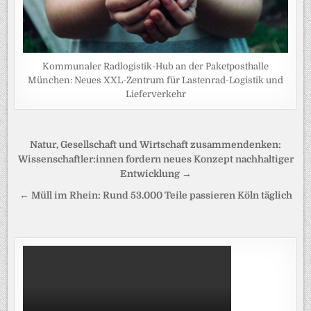
Kommunaler Radlogistik-Hub an der Paketposthalle
München: Neues XXL-Zentrum für Lastenrad-Logistik und
Lieferverkehr
Beitragsnavigation
Natur, Gesellschaft und Wirtschaft zusammendenken:
Wissenschaftler:innen fordern neues Konzept nachhaltiger
Entwicklung →
← Müll im Rhein: Rund 53.000 Teile passieren Köln täglich