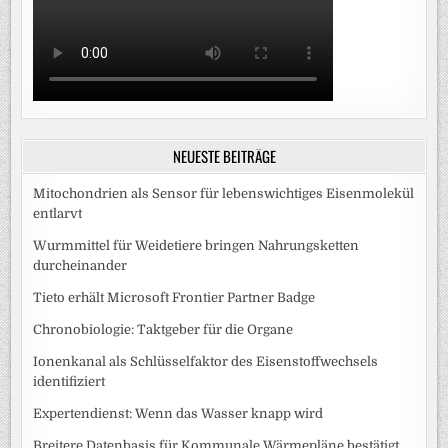
NEUESTE BEITRÄGE
Mitochondrien als Sensor für lebenswichtiges Eisenmolekül
entlarvt
Wurmmittel für Weidetiere bringen Nahrungsketten
durcheinander
Tieto erhält Microsoft Frontier Partner Badge
Chronobiologie: Taktgeber für die Organe
Ionenkanal als Schlüsselfaktor des Eisenstoffwechsels
identifiziert
Expertendienst: Wenn das Wasser knapp wird
Breitere Datenbasis für Kommunale Wärmepläne bestätigt