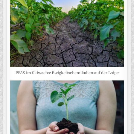
PFAS im Skiwachs: Ewigkeitschemikalien auf der Loipe