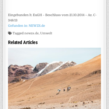
Eingebunden lt. EuGH – Beschluss vom 21.10.2014 – Az. C-
348/13
Gefunden in: NEWZS.de
Tagged
newzs.de
,
Umwelt
Related Articles