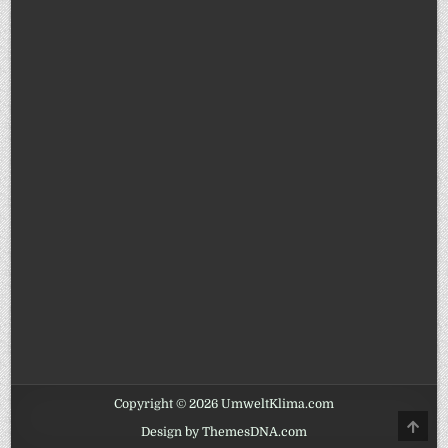
Copyright © 2026 UmweltKlima.com
SCRO
Design by ThemesDNA.com
TO