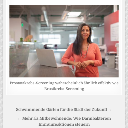
Prostatakrebs-Screening wahrscheinlich ähnlich effektiv wie
Brustkrebs-Screening
Beitragsnavigation
Schwimmende Gärten für die Stadt der Zukunft →
← Mehr als Mitbewohnende: Wie Darmbakterien
Immunreaktionen steuern