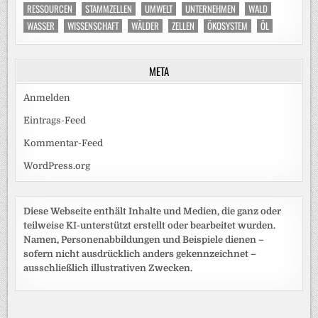
RESSOURCEN
STAMMZELLEN
UMWELT
UNTERNEHMEN
WALD
WASSER
WISSENSCHAFT
WÄLDER
ZELLEN
ÖKOSYSTEM
ÖL
META
Anmelden
Eintrags-Feed
Kommentar-Feed
WordPress.org
Diese Webseite enthält Inhalte und Medien, die ganz oder
teilweise KI-unterstützt erstellt oder bearbeitet wurden.
Namen, Personenabbildungen und Beispiele dienen –
sofern nicht ausdrücklich anders gekennzeichnet –
ausschließlich illustrativen Zwecken.