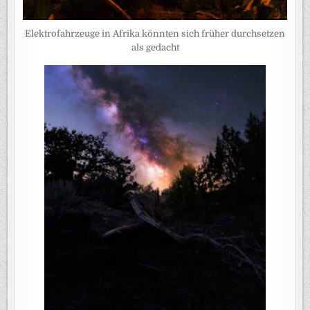
Elektrofahrzeuge in Afrika könnten sich früher durchsetzen
als gedacht