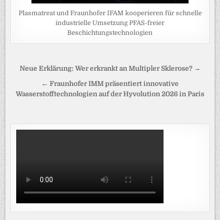
Plasmatreat und Fraunhofer IFAM kooperieren für schnelle
industrielle Umsetzung PFAS-freier
Beschichtungstechnologien
Beitragsnavigation
Neue Erklärung: Wer erkrankt an Multipler Sklerose? →
← Fraunhofer IMM präsentiert innovative
Wasserstofftechnologien auf der Hyvolution 2026 in Paris