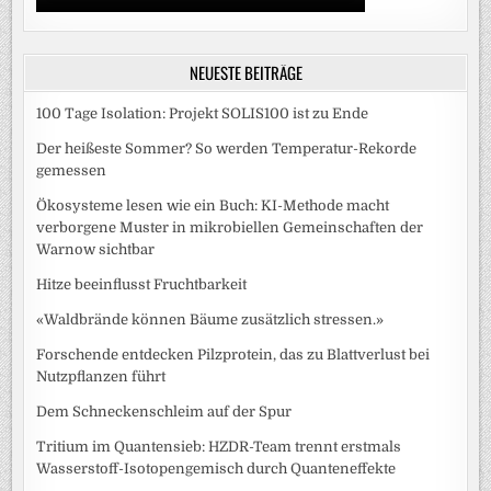
NEUESTE BEITRÄGE
100 Tage Isolation: Projekt SOLIS100 ist zu Ende
Der heißeste Sommer? So werden Temperatur-Rekorde
gemessen
Ökosysteme lesen wie ein Buch: KI-Methode macht
verborgene Muster in mikrobiellen Gemeinschaften der
Warnow sichtbar
Hitze beeinflusst Fruchtbarkeit
«Waldbrände können Bäume zusätzlich stressen.»
Forschende entdecken Pilzprotein, das zu Blattverlust bei
Nutzpflanzen führt
Dem Schneckenschleim auf der Spur
Tritium im Quantensieb: HZDR-Team trennt erstmals
Wasserstoff-Isotopengemisch durch Quanteneffekte