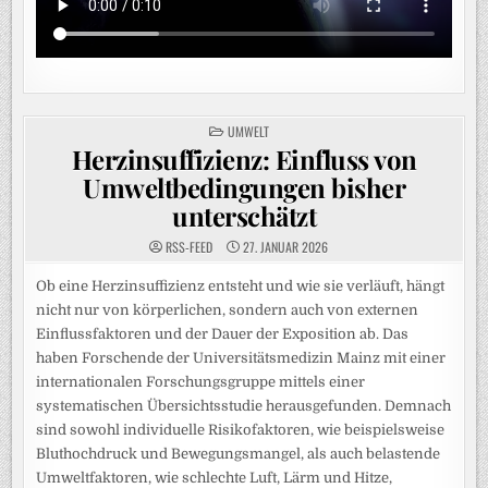
POSTED
UMWELT
IN
Herzinsuffizienz: Einfluss von
Umweltbedingungen bisher
unterschätzt
RSS-FEED
27. JANUAR 2026
Ob eine Herzinsuffizienz entsteht und wie sie verläuft, hängt
nicht nur von körperlichen, sondern auch von externen
Einflussfaktoren und der Dauer der Exposition ab. Das
haben Forschende der Universitätsmedizin Mainz mit einer
internationalen Forschungsgruppe mittels einer
systematischen Übersichtsstudie herausgefunden. Demnach
sind sowohl individuelle Risikofaktoren, wie beispielsweise
Bluthochdruck und Bewegungsmangel, als auch belastende
Umweltfaktoren, wie schlechte Luft, Lärm und Hitze,