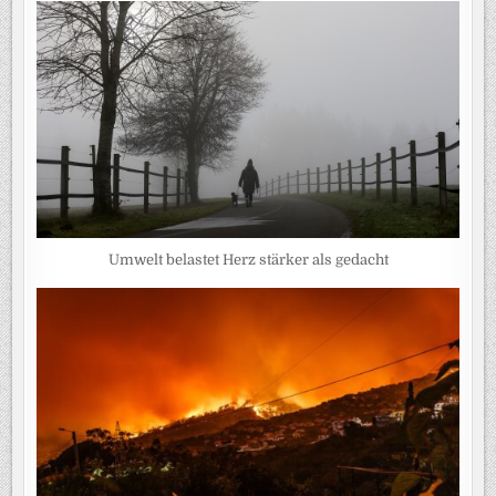
Umwelt belastet Herz stärker als gedacht