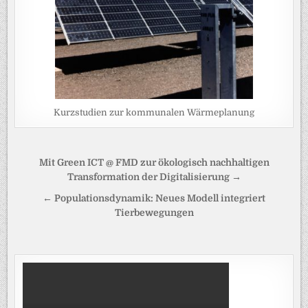
Kurzstudien zur kommunalen Wärmeplanung
Beitragsnavigation
Mit Green ICT @ FMD zur ökologisch nachhaltigen
Transformation der Digitalisierung →
← Populationsdynamik: Neues Modell integriert
Tierbewegungen