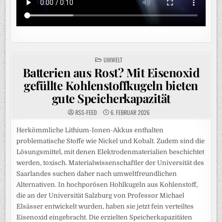
POSTED
UMWELT
IN
Batterien aus Rost? Mit Eisenoxid
gefüllte Kohlenstoffkugeln bieten
gute Speicherkapazität
RSS-FEED
6. FEBRUAR 2026
Herkömmliche Lithium-Ionen-Akkus enthalten
problematische Stoffe wie Nickel und Kobalt. Zudem sind die
Lösungsmittel, mit denen Elektrodenmaterialien beschichtet
werden, toxisch. Materialwissenschaftler der Universität des
Saarlandes suchen daher nach umweltfreundlichen
Alternativen. In hochporösen Hohlkugeln aus Kohlenstoff,
die an der Universität Salzburg von Professor Michael
Elsässer entwickelt wurden, haben sie jetzt fein verteiltes
Eisenoxid eingebracht. Die erzielten Speicherkapazitäten