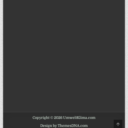
Copyright © 2026 UmweltKlima.com
SCRO
Design by ThemesDNA.com
TO