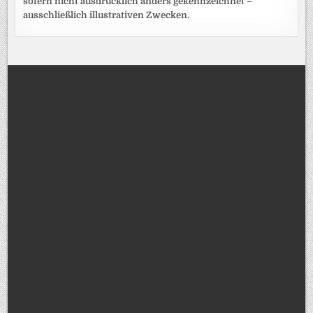
sofern nicht ausdrücklich anders gekennzeichnet –
ausschließlich illustrativen Zwecken.