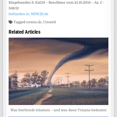
Eingebunden lt. EuGH – Beschluss vom 21.10.2014 – Az. C-
348/13
Gefunden in: NEWZS.de
Tagged
newzs.de
,
Umwelt
Related Articles
Was Sterbende träumen – und was diese Träume bedeuten