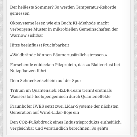
Der heißeste Sommer? So werden Temperatur-Rekorde
gemessen
Ökosysteme lesen wie ein Buch: KI-Methode macht
verborgene Muster in mikrobiellen Gemeinschaften der
Warnow sichtbar
Hitze beeinflusst Fruchtbarkeit
«Waldbrände können Bäume zusätzlich stressen.»
Forschende entdecken Pilzprotein, das zu Blattverlust bei
Nutzpflanzen führt
Dem Schneckenschleim auf der Spur
Tritium im Quantensieb: HZDR-Team trennt erstmals
Wasserstoff-Isotopengemisch durch Quanteneffekte
Fraunhofer IWES setzt zwei Lidar-Systeme der nächsten
Generation auf Wind-Lidar-Boje ein
Den CO2-Fußabdruck eines Industrieprodukts einheitlich,
vergleichbar und verständlich berechnen: So geht‘s