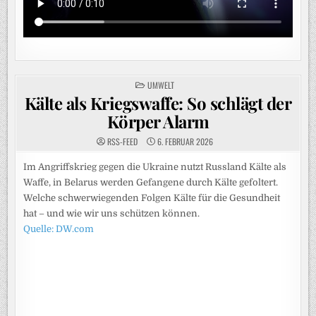
POSTED
UMWELT
IN
Kälte als Kriegswaffe: So schlägt der
Körper Alarm
RSS-FEED
6. FEBRUAR 2026
Im Angriffskrieg gegen die Ukraine nutzt Russland Kälte als
Waffe, in Belarus werden Gefangene durch Kälte gefoltert.
Welche schwerwiegenden Folgen Kälte für die Gesundheit
hat – und wie wir uns schützen können.
Quelle: DW.com