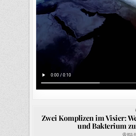
Zwei Komplizen im Visier: W
und Bakterium zur
RSS-F