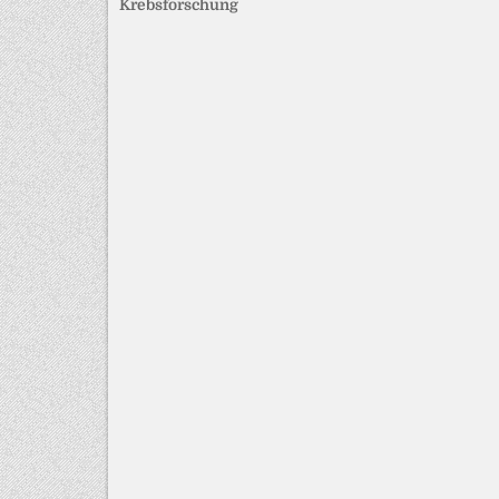
Krebsforschung