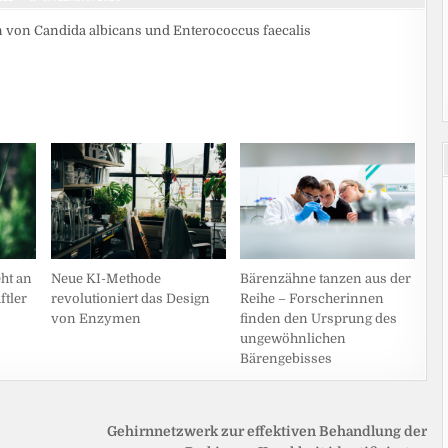
 von Candida albicans und Enterococcus faecalis
ht an
Neue KI-Methode
Bärenzähne tanzen aus der
tler
revolutioniert das Design
Reihe – Forscherinnen
von Enzymen
finden den Ursprung des
ungewöhnlichen
Bärengebisses
Gehirnnetzwerk zur effektiven Behandlung der