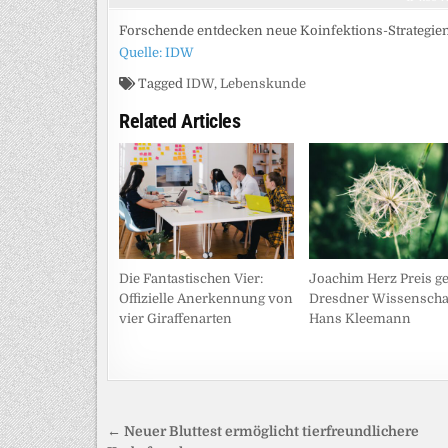
Forschende entdecken neue Koinfektions-Strategien
Quelle: IDW
Tagged
IDW
,
Lebenskunde
Related Articles
Die Fantastischen Vier:
Joachim Herz Preis ge
Offizielle Anerkennung von
Dresdner Wissenschaf
vier Giraffenarten
Hans Kleemann
Beitragsnavigation
← Neuer Bluttest ermöglicht tierfreundlichere