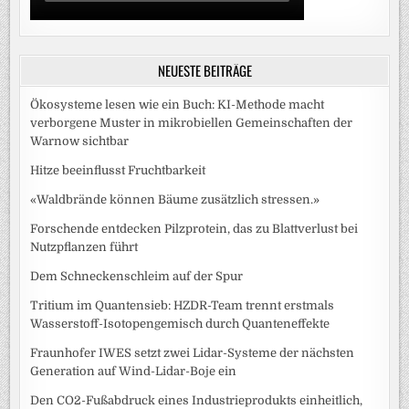
NEUESTE BEITRÄGE
Ökosysteme lesen wie ein Buch: KI-Methode macht
verborgene Muster in mikrobiellen Gemeinschaften der
Warnow sichtbar
Hitze beeinflusst Fruchtbarkeit
«Waldbrände können Bäume zusätzlich stressen.»
Forschende entdecken Pilzprotein, das zu Blattverlust bei
Nutzpflanzen führt
Dem Schneckenschleim auf der Spur
Tritium im Quantensieb: HZDR-Team trennt erstmals
Wasserstoff-Isotopengemisch durch Quanteneffekte
Fraunhofer IWES setzt zwei Lidar-Systeme der nächsten
Generation auf Wind-Lidar-Boje ein
Den CO2-Fußabdruck eines Industrieprodukts einheitlich,