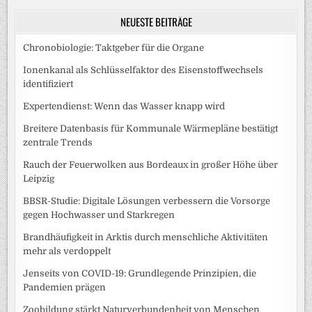
NEUESTE BEITRÄGE
Chronobiologie: Taktgeber für die Organe
Ionenkanal als Schlüsselfaktor des Eisenstoffwechsels
identifiziert
Expertendienst: Wenn das Wasser knapp wird
Breitere Datenbasis für Kommunale Wärmepläne bestätigt
zentrale Trends
Rauch der Feuerwolken aus Bordeaux in großer Höhe über
Leipzig
BBSR-Studie: Digitale Lösungen verbessern die Vorsorge
gegen Hochwasser und Starkregen
Brandhäufigkeit in Arktis durch menschliche Aktivitäten
mehr als verdoppelt
Jenseits von COVID-19: Grundlegende Prinzipien, die
Pandemien prägen
Zoobildung stärkt Naturverbundenheit von Menschen