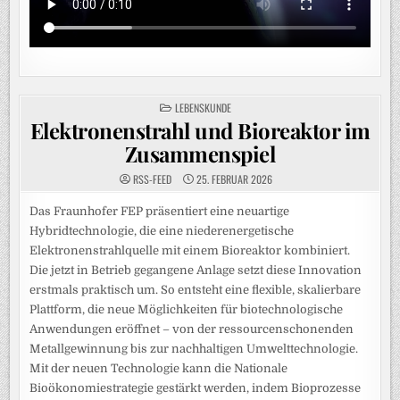
POSTED
LEBENSKUNDE
IN
Elektronenstrahl und Bioreaktor im
Zusammenspiel
RSS-FEED
25. FEBRUAR 2026
Das Fraunhofer FEP präsentiert eine neuartige
Hybridtechnologie, die eine niederenergetische
Elektronenstrahlquelle mit einem Bioreaktor kombiniert.
Die jetzt in Betrieb gegangene Anlage setzt diese Innovation
erstmals praktisch um. So entsteht eine flexible, skalierbare
Plattform, die neue Möglichkeiten für biotechnologische
Anwendungen eröffnet – von der ressourcenschonenden
Metallgewinnung bis zur nachhaltigen Umwelttechnologie.
Mit der neuen Technologie kann die Nationale
Bioökonomiestrategie gestärkt werden, indem Bioprozesse