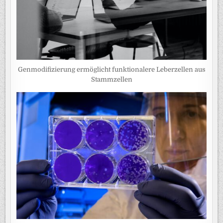
Genmodifizierung ermöglicht funktionalere Leberzellen aus
Stammzellen