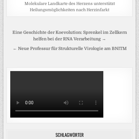
Molekulare Landkarte des Herzens unterstützt
Heilungsmöglichkeiten nach Herzinfarkt
Beitragsnavigation
Eine Geschichte der Koevolution: Sprenkel im Zellkern
helfen bei der RNA Verarbeitung →
← Neue Professur für Strukturelle Virologie am BNITM
SCHLAGWÖRTER