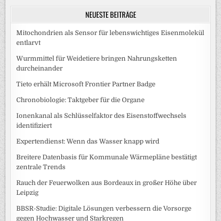
NEUESTE BEITRÄGE
Mitochondrien als Sensor für lebenswichtiges Eisenmolekül
entlarvt
Wurmmittel für Weidetiere bringen Nahrungsketten
durcheinander
Tieto erhält Microsoft Frontier Partner Badge
Chronobiologie: Taktgeber für die Organe
Ionenkanal als Schlüsselfaktor des Eisenstoffwechsels
identifiziert
Expertendienst: Wenn das Wasser knapp wird
Breitere Datenbasis für Kommunale Wärmepläne bestätigt
zentrale Trends
Rauch der Feuerwolken aus Bordeaux in großer Höhe über
Leipzig
BBSR-Studie: Digitale Lösungen verbessern die Vorsorge
gegen Hochwasser und Starkregen