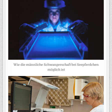
Wie die männliche Schwangerschaft bei Seepferdchen
möglich ist