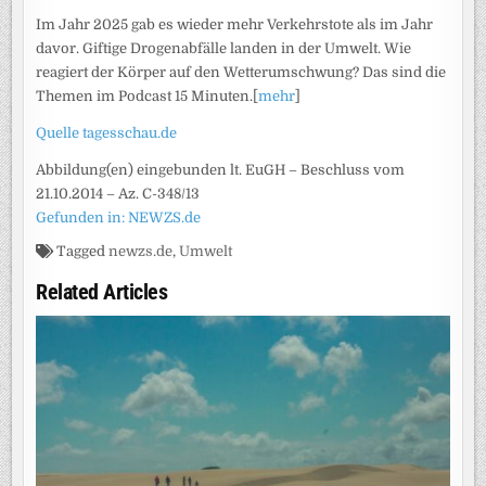
Im Jahr 2025 gab es wieder mehr Verkehrstote als im Jahr
davor. Giftige Drogenabfälle landen in der Umwelt. Wie
reagiert der Körper auf den Wetterumschwung? Das sind die
Themen im Podcast 15 Minuten.[
mehr
]
Quelle tagesschau.de
Abbildung(en) eingebunden lt. EuGH – Beschluss vom
21.10.2014 – Az. C-348/13
Gefunden in: NEWZS.de
Tagged
newzs.de
,
Umwelt
Related Articles