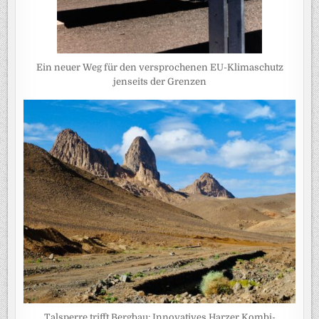
Ein neuer Weg für den versprochenen EU-Klimaschutz
jenseits der Grenzen
Talsperre trifft Bergbau: Innovatives Harzer Kombi-