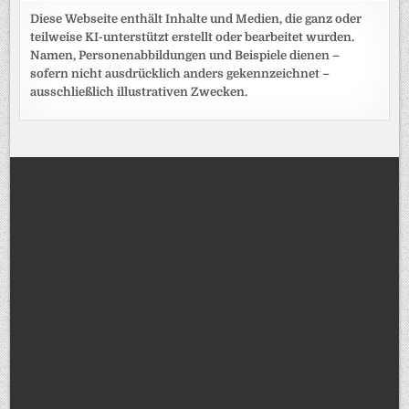
Diese Webseite enthält Inhalte und Medien, die ganz oder
teilweise KI-unterstützt erstellt oder bearbeitet wurden.
Namen, Personenabbildungen und Beispiele dienen –
sofern nicht ausdrücklich anders gekennzeichnet –
ausschließlich illustrativen Zwecken.