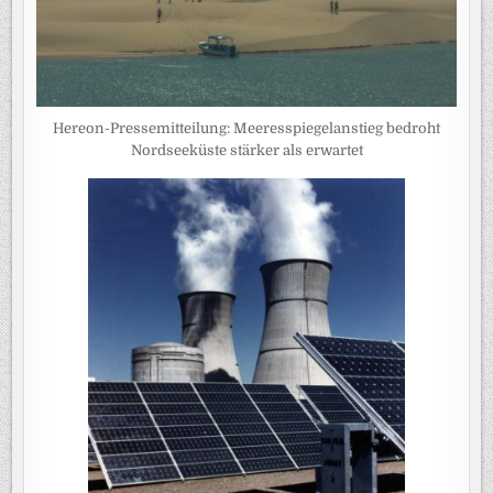
Hereon-Pressemitteilung: Meeresspiegelanstieg bedroht
Nordseeküste stärker als erwartet