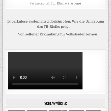
Partnerschaft für Klima-Start-ups
Beitragsnavigation
Tuberkulose systematisch bekämpfen: Wie die Umgebung
das TB-Risiko prägt →
← Von seltener Erkrankung für Volksleiden lernen
SCHLAGWÖRTER