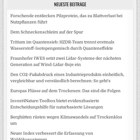
NEUESTE BEITRÄGE
Forschende entdecken Pilzprotein, das zu Blattverlust bei
Nutzpflanzen führt
Dem Schneckenschleim auf der Spur
Tritium im Quantensieb: HZDR-Team trennt erstmals
Wasserstoff-Isotopengemisch durch Quanteneffekte
Fraunhofer IWES setzt zwei Lidar-Systeme der nächsten
Generation auf Wind-Lidar-Boje ein
Den CO2-Fußabdruck eines Industrieprodukts einheitlich,
vergleichbar und verständlich berechnen: So geht‘s
Europas Flüsse auf dem Trockenen: Das sind die Folgen
Invest4Nature-Toolbox bietet evidenzbasierte
Entscheidungshilfe für naturbasierte Lösungen
Berghütten rüsten wegen Klimawandels auf Trockenklos
um
Neuer Index verbessert die Erfassung von
Waldökosystemen