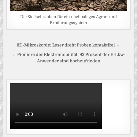
Die Stellschrauben für ein nachhaltiges Agrar- und
Ernährungssystem
Beitragsnavigation
3D-Mikroskopie: Laser dreht Proben kontaktfrei →
← Pioniere der Elektromobilität: 93 Prozent der E-Lkw-
Anwender sind hochzufrieden