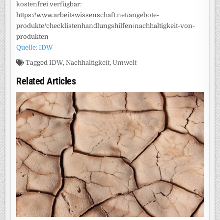
kostenfrei verfügbar:
https://www.arbeitswissenschaft.net/angebote-
produkte/checklistenhandlungshilfen/nachhaltigkeit-von-
produkten
Quelle: IDW
Tagged
IDW
,
Nachhaltigkeit
,
Umwelt
Related Articles