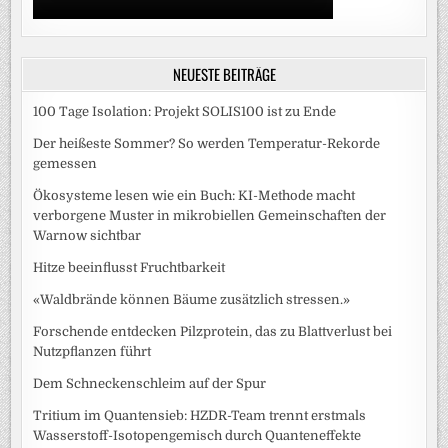
NEUESTE BEITRÄGE
100 Tage Isolation: Projekt SOLIS100 ist zu Ende
Der heißeste Sommer? So werden Temperatur-Rekorde
gemessen
Ökosysteme lesen wie ein Buch: KI-Methode macht
verborgene Muster in mikrobiellen Gemeinschaften der
Warnow sichtbar
Hitze beeinflusst Fruchtbarkeit
«Waldbrände können Bäume zusätzlich stressen.»
Forschende entdecken Pilzprotein, das zu Blattverlust bei
Nutzpflanzen führt
Dem Schneckenschleim auf der Spur
Tritium im Quantensieb: HZDR-Team trennt erstmals
Wasserstoff-Isotopengemisch durch Quanteneffekte