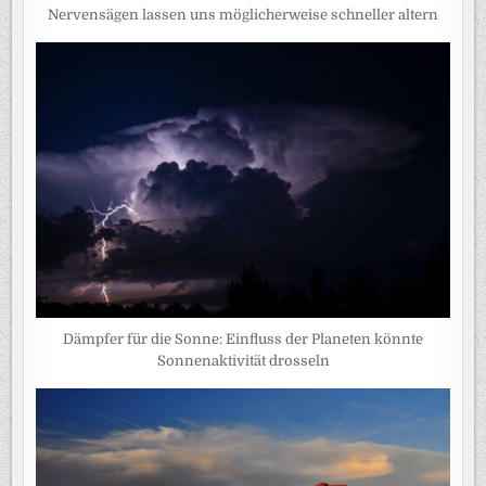
Nervensägen lassen uns möglicherweise schneller altern
Dämpfer für die Sonne: Einfluss der Planeten könnte
Sonnenaktivität drosseln