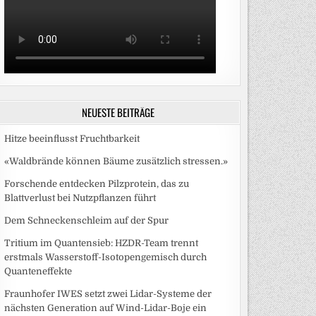
NEUESTE BEITRÄGE
Hitze beeinflusst Fruchtbarkeit
«Waldbrände können Bäume zusätzlich stressen.»
Forschende entdecken Pilzprotein, das zu
Blattverlust bei Nutzpflanzen führt
Dem Schneckenschleim auf der Spur
Tritium im Quantensieb: HZDR-Team trennt
erstmals Wasserstoff-Isotopengemisch durch
Quanteneffekte
Fraunhofer IWES setzt zwei Lidar-Systeme der
nächsten Generation auf Wind-Lidar-Boje ein