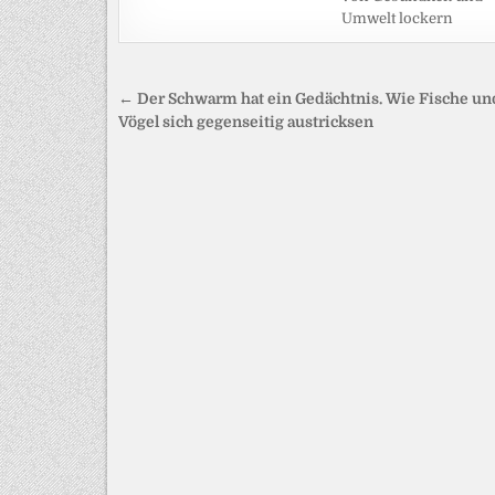
Umwelt lockern
Beitragsnavigation
← Der Schwarm hat ein Gedächtnis. Wie Fische un
Vögel sich gegenseitig austricksen