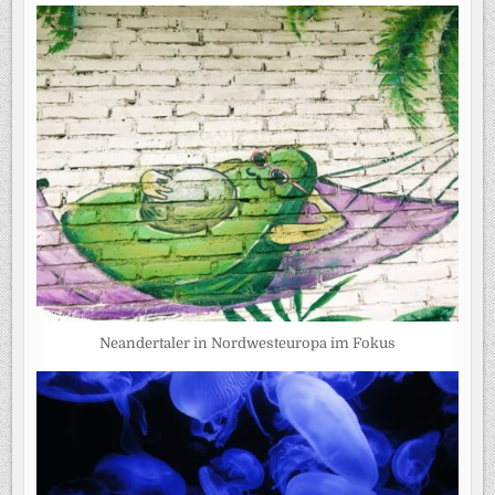
Neandertaler in Nordwesteuropa im Fokus