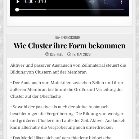
POSTED
LEBENSKUNDE
IN
Wie Cluster ihre Form bekommen
RSS-FEED
19. MAI 2026
Aktiver und passiver Austausch von Zellmaterial steuert die
Bildung von Clustern auf der Membran
• Der Austausch von Molekülen zwischen Zellen und ihrer
äußeren Membran bestimmt die Größe und Verteilung der
Cluster auf der Oberfläche
• Sowohl der passive als auch der aktive Austausch
beschleunigen die Vergröberung: Die Bildung von weniger
und größeren Clustern im Laufe der Zeit. Aktiver Austausch
kann alternativ die Vergröberung auch unterdrücken
• Das Modell lässt sich auf verschiedene biologische