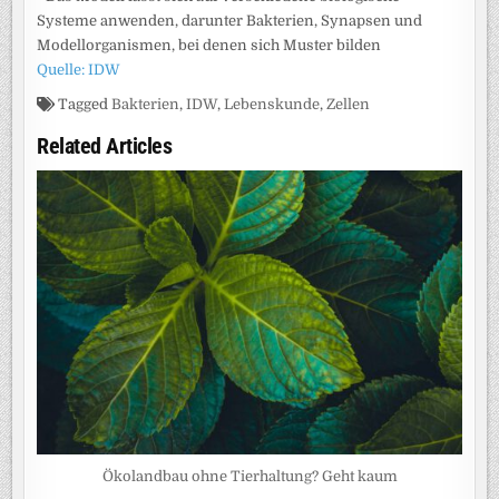
Systeme anwenden, darunter Bakterien, Synapsen und
Modellorganismen, bei denen sich Muster bilden
Quelle: IDW
Tagged
Bakterien
,
IDW
,
Lebenskunde
,
Zellen
Related Articles
Ökolandbau ohne Tierhaltung? Geht kaum