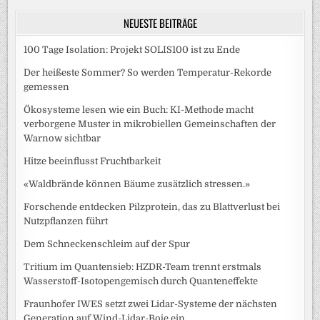
NEUESTE BEITRÄGE
100 Tage Isolation: Projekt SOLIS100 ist zu Ende
Der heißeste Sommer? So werden Temperatur-Rekorde
gemessen
Ökosysteme lesen wie ein Buch: KI-Methode macht
verborgene Muster in mikrobiellen Gemeinschaften der
Warnow sichtbar
Hitze beeinflusst Fruchtbarkeit
«Waldbrände können Bäume zusätzlich stressen.»
Forschende entdecken Pilzprotein, das zu Blattverlust bei
Nutzpflanzen führt
Dem Schneckenschleim auf der Spur
Tritium im Quantensieb: HZDR-Team trennt erstmals
Wasserstoff-Isotopengemisch durch Quanteneffekte
Fraunhofer IWES setzt zwei Lidar-Systeme der nächsten
Generation auf Wind-Lidar-Boje ein