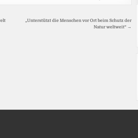
elt
„Unterstützt die Menschen vor Ort beim Schutz der
Natur weltweit“ →