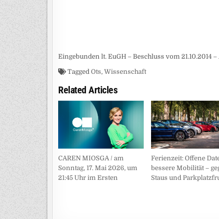
Eingebunden lt. EuGH – Beschluss vom 21.10.2014 – 
Tagged
Ots
,
Wissenschaft
Related Articles
CAREN MIOSGA / am
Ferienzeit: Offene Dat
Sonntag, 17. Mai 2026, um
bessere Mobilität – g
21:45 Uhr im Ersten
Staus und Parkplatzfr