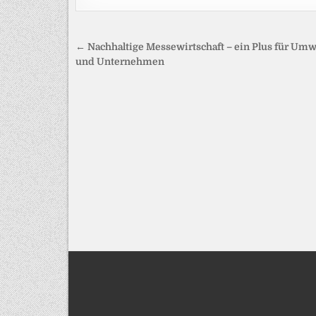
Beitragsnavigation
← Nachhaltige Messewirtschaft – ein Plus für Umw
und Unternehmen