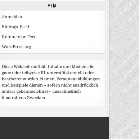
META
Anmelden
Eintrags-Feed
Kommentar-Feed
WordPress.org
Diese Webseite enthält Inhalte und Medien, die
ganz oder teilweise KI-unterstützt erstellt oder
bearbeitet wurden. Namen, Personenabbildungen
und Beispiele dienen – sofern nicht ausdrücklich
anders gekennzeichnet – ausschließlich
illustrativen Zwecken.