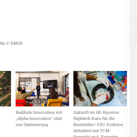
Az. C-348/13
Zukunft im All: Bayerns
Radikale Innovation mit
Hightech-Kurs für die
„Alpha Innovation“ statt
Raumfahrt / CSU-Fraktion
nur Optimierung
debattiert mit TUM-
Expertin und -Experten