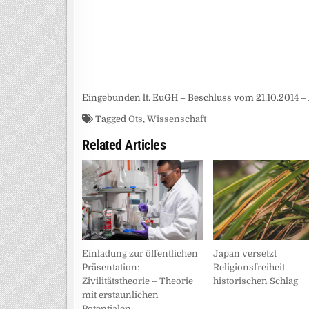
Eingebunden lt. EuGH – Beschluss vom 21.10.2014 – 
Tagged
Ots
,
Wissenschaft
Related Articles
Einladung zur öffentlichen
Japan versetzt
Präsentation:
Religionsfreiheit
Zivilitätstheorie – Theorie
historischen Schlag
mit erstaunlichen
Potentialen