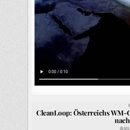
CleanLoop: Österreichs WM-Go
nach
RSS