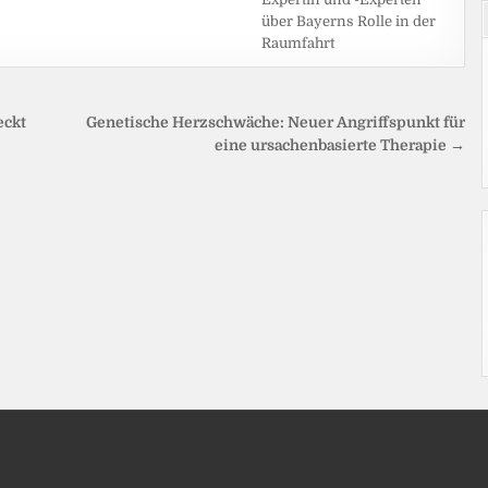
über Bayerns Rolle in der
Raumfahrt
eckt
Genetische Herzschwäche: Neuer Angriffspunkt für
eine ursachenbasierte Therapie →