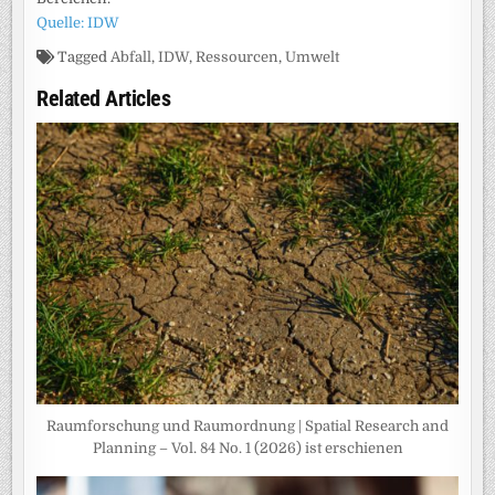
Quelle: IDW
Tagged
Abfall
,
IDW
,
Ressourcen
,
Umwelt
Related Articles
Raumforschung und Raumordnung | Spatial Research and
Planning – Vol. 84 No. 1 (2026) ist erschienen