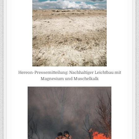
Hereon-Pressemitteilung: Nachhaltiger Leichtbau mit
Magnesium und Muschelkalk