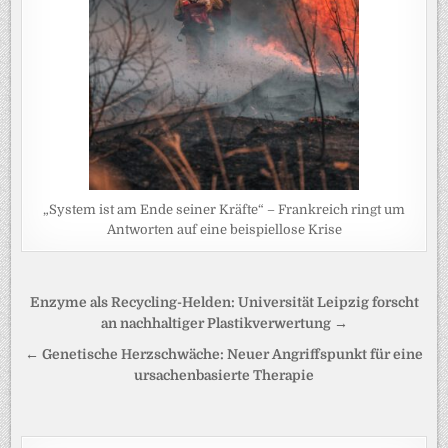
„System ist am Ende seiner Kräfte“ – Frankreich ringt um
Antworten auf eine beispiellose Krise
Beitragsnavigation
Enzyme als Recycling-Helden: Universität Leipzig forscht
an nachhaltiger Plastikverwertung →
← Genetische Herzschwäche: Neuer Angriffspunkt für eine
ursachenbasierte Therapie