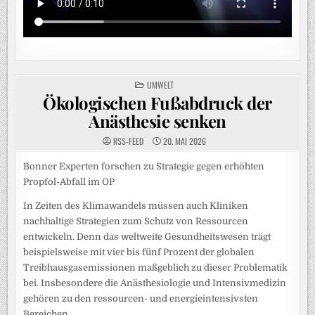
POSTED
UMWELT
IN
Ökologischen Fußabdruck der
Anästhesie senken
RSS-FEED
20. MAI 2026
Bonner Experten forschen zu Strategie gegen erhöhten
Propfol-Abfall im OP
In Zeiten des Klimawandels müssen auch Kliniken
nachhaltige Strategien zum Schutz von Ressourcen
entwickeln. Denn das weltweite Gesundheitswesen trägt
beispielsweise mit vier bis fünf Prozent der globalen
Treibhausgasemissionen maßgeblich zu dieser Problematik
bei. Insbesondere die Anästhesiologie und Intensivmedizin
gehören zu den ressourcen- und energieintensivsten
Bereichen.