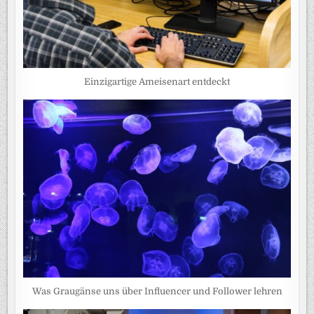
Einzigartige Ameisenart entdeckt
Was Graugänse uns über Influencer und Follower lehren