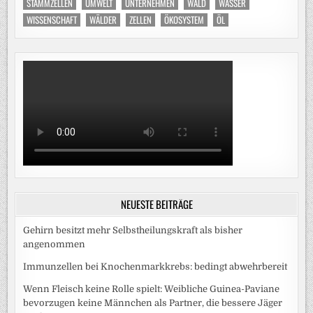
STAMMZELLEN
UMWELT
UNTERNEHMEN
WALD
WASSER
WISSENSCHAFT
WÄLDER
ZELLEN
ÖKOSYSTEM
ÖL
NEUESTE BEITRÄGE
Gehirn besitzt mehr Selbstheilungskraft als bisher
angenommen
Immunzellen bei Knochenmarkkrebs: bedingt abwehrbereit
Wenn Fleisch keine Rolle spielt: Weibliche Guinea-Paviane
bevorzugen keine Männchen als Partner, die bessere Jäger