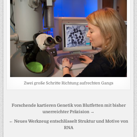
Zwei große Schritte Richtung aufrechten Gangs
Beitragsnavigation
Forschende kartieren Genetik von Blutfetten mit bisher
unerreichter Präzision →
← Neues Werkzeug entschlüsselt Struktur und Motive von
RNA