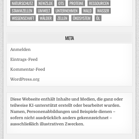
NATURSCHUTZ
NEWZS.DE
OTS
PROTEINE
RESSOURCEN
STAMMZELLEN
UMWELT
UNTERNEHMEN
WALD
WASSER
WISSENSCHAFT
WÄLDER
ZELLEN
ÖKOSYSTEM
ÖL
META
Anmelden
Eintrags-Feed
Kommentar-Feed
WordPress.org
Diese Webseite enthält Inhalte und Medien, die ganz oder
teilweise KI-unterstützt erstellt oder bearbeitet wurden.
Namen, Personenabbildungen und Beispiele dienen –
sofern nicht ausdrücklich anders gekennzeichnet –
ausschließlich illustrativen Zwecken.