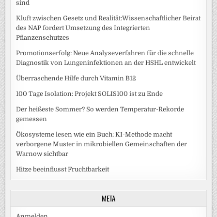
sind
Kluft zwischen Gesetz und Realität:Wissenschaftlicher Beirat
des NAP fordert Umsetzung des Integrierten
Pflanzenschutzes
Promotionserfolg: Neue Analyseverfahren für die schnelle
Diagnostik von Lungeninfektionen an der HSHL entwickelt
Überraschende Hilfe durch Vitamin B12
100 Tage Isolation: Projekt SOLIS100 ist zu Ende
Der heißeste Sommer? So werden Temperatur-Rekorde
gemessen
Ökosysteme lesen wie ein Buch: KI-Methode macht
verborgene Muster in mikrobiellen Gemeinschaften der
Warnow sichtbar
Hitze beeinflusst Fruchtbarkeit
META
Anmelden