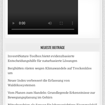
NEUESTE BEITRÄGE
Invest4Nature-Toolbox bietet evidenzbasierte
Entscheidungshilfe für naturbasierte Lösungen
Berghütten rüsten wegen Klimawandels auf Trockenklos
um
Neuer Index verbessert die Erfassung von
Waldökosystemen
Vom Planen zum Handeln: Grundlegende Erkenntnisse zur
Bewegungsplanung im Gehirn
Mitochondrien als Sensor für lebenswichtiges Eisenmolekül