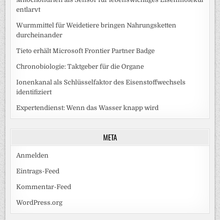
entlarvt
Wurmmittel für Weidetiere bringen Nahrungsketten
durcheinander
Tieto erhält Microsoft Frontier Partner Badge
Chronobiologie: Taktgeber für die Organe
Ionenkanal als Schlüsselfaktor des Eisenstoffwechsels
identifiziert
Expertendienst: Wenn das Wasser knapp wird
META
Anmelden
Eintrags-Feed
Kommentar-Feed
WordPress.org