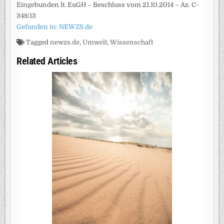
Eingebunden lt. EuGH – Beschluss vom 21.10.2014 – Az. C-
348/13
Gefunden in: NEWZS.de
Tagged
newzs.de
,
Umwelt
,
Wissenschaft
Related Articles