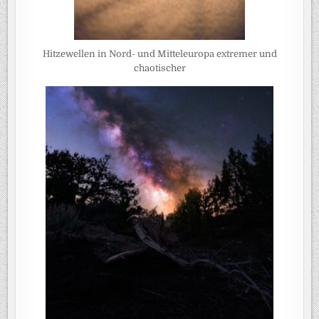
Hitzewellen in Nord- und Mitteleuropa extremer und
chaotischer