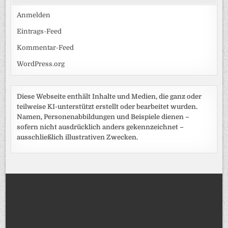
Anmelden
Eintrags-Feed
Kommentar-Feed
WordPress.org
Diese Webseite enthält Inhalte und Medien, die ganz oder
teilweise KI-unterstützt erstellt oder bearbeitet wurden.
Namen, Personenabbildungen und Beispiele dienen –
sofern nicht ausdrücklich anders gekennzeichnet –
ausschließlich illustrativen Zwecken.