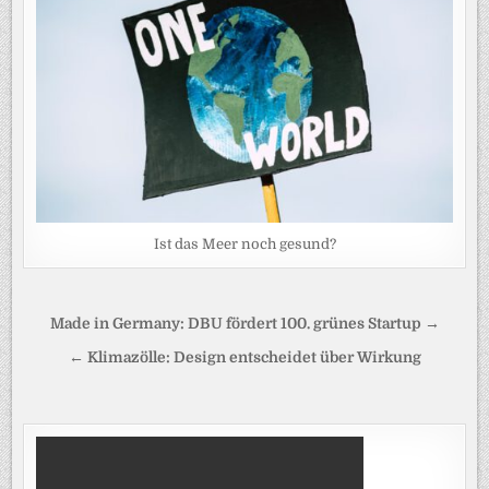
Ist das Meer noch gesund?
Beitragsnavigation
Made in Germany: DBU fördert 100. grünes Startup →
← Klimazölle: Design entscheidet über Wirkung