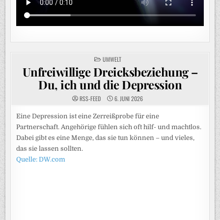
POSTED
UMWELT
IN
Unfreiwillige Dreicksbeziehung –
Du, ich und die Depression
RSS-FEED
6. JUNI 2026
Eine Depression ist eine Zerreißprobe für eine
Partnerschaft. Angehörige fühlen sich oft hilf- und machtlos.
Dabei gibt es eine Menge, das sie tun können – und vieles,
das sie lassen sollten.
Quelle: DW.com