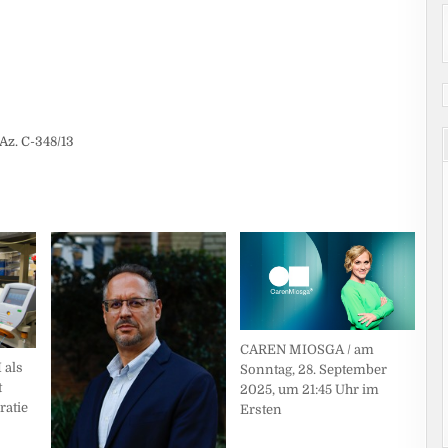
Az. C-348/13
CAREN MIOSGA / am
 als
Sonntag, 28. September
t
2025, um 21:45 Uhr im
ratie
Ersten