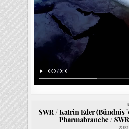
SWR / Katrin Eder (Bündnis `
Pharmabranche / SWR
RSS