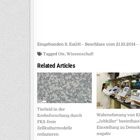
Eingebunden lt. EuGH – Beschluss vom 21.10.2014 – 
Tagged
Ots
,
Wissenschaft
Related Articles
Tierleid in der
Wahrnehmung von KI
Krebsforschung durch
„Jobkiller“ beeinfluss
FKS-freie
Einstellung zu Demok
Zellkulturmodelle
negativ
reduzieren