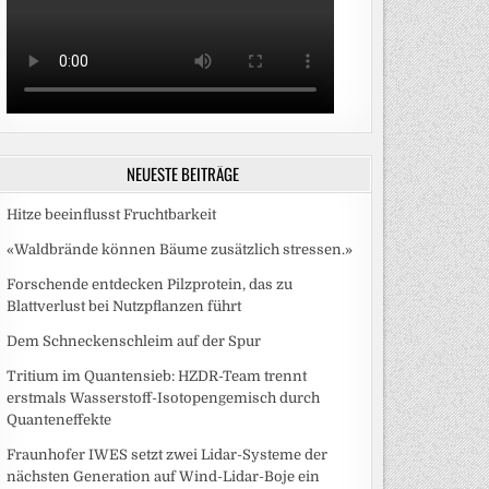
NEUESTE BEITRÄGE
Hitze beeinflusst Fruchtbarkeit
«Waldbrände können Bäume zusätzlich stressen.»
Forschende entdecken Pilzprotein, das zu
Blattverlust bei Nutzpflanzen führt
Dem Schneckenschleim auf der Spur
Tritium im Quantensieb: HZDR-Team trennt
erstmals Wasserstoff-Isotopengemisch durch
Quanteneffekte
Fraunhofer IWES setzt zwei Lidar-Systeme der
nächsten Generation auf Wind-Lidar-Boje ein