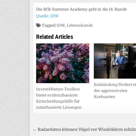
Die BfR-Summer Academy geht in die 14. Runde
Quelle: IDW
Tagged
IDW
,
Lebenskunde
Related Articles
Entzündung fördert e
Invest4Nature-Toolbox
der aggressivsten
bietet evidenzbasierte
Krebsarten
Entscheidungshilfe für
naturbasierte Lösungen
Beitragsnavigation
← Radardaten können Vögel vor Windrädern schüt