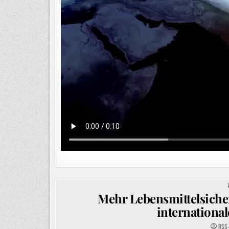
Mehr Lebensmittelsiche
internationa
RSS