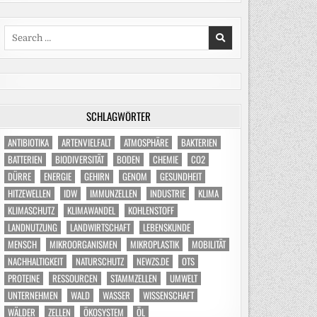
Search
for:
SCHLAGWÖRTER
ANTIBIOTIKA
ARTENVIELFALT
ATMOSPHÄRE
BAKTERIEN
BATTERIEN
BIODIVERSITÄT
BODEN
CHEMIE
CO2
DÜRRE
ENERGIE
GEHIRN
GENOM
GESUNDHEIT
HITZEWELLEN
IDW
IMMUNZELLEN
INDUSTRIE
KLIMA
KLIMASCHUTZ
KLIMAWANDEL
KOHLENSTOFF
LANDNUTZUNG
LANDWIRTSCHAFT
LEBENSKUNDE
MENSCH
MIKROORGANISMEN
MIKROPLASTIK
MOBILITÄT
NACHHALTIGKEIT
NATURSCHUTZ
NEWZS.DE
OTS
PROTEINE
RESSOURCEN
STAMMZELLEN
UMWELT
UNTERNEHMEN
WALD
WASSER
WISSENSCHAFT
WÄLDER
ZELLEN
ÖKOSYSTEM
ÖL