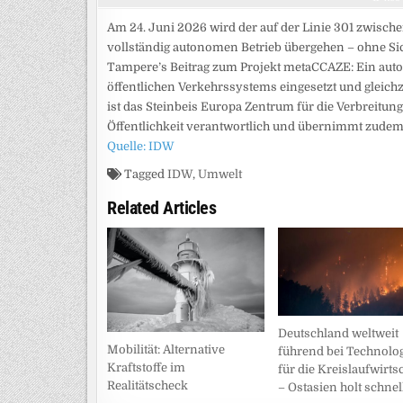
Am 24. Juni 2026 wird der auf der Linie 301 zwische
vollständig autonomen Betrieb übergehen – ohne Sic
Tampere’s Beitrag zum Projekt metaCCAZE: Ein autom
öffentlichen Verkehrssystems eingesetzt und gleichz
ist das Steinbeis Europa Zentrum für die Verbreitung
Öffentlichkeit verantwortlich und übernimmt zudem d
Quelle: IDW
Tagged
IDW
,
Umwelt
Related Articles
Deutschland weltweit
Mobilität: Alternative
führend bei Technolo
Kraftstoffe im
für die Kreislaufwirts
Realitätscheck
– Ostasien holt schnel