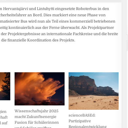
n Hervantajärvi und Lintuhytti eingesetzte Roboterbus in den
herheitsfahrer an Bord. Dies markiert eine neue Phase von
atisierter Bus wird nun als Teil eines kommerziell betriebenen
eitig kontinuierlich aus der Ferne überwacht. Als Projektpartner
 der Projektergebnisse an internationale Fachkreise und die breite
ie finanzielle Koordination des Projekts.
Wissenschaftsjahr 2025
gien
scienceBASEd:
macht Zukunftsenergie
chaft
Partizipative
Fusion für Schülerinnen
l auf
Regionalentwicklung