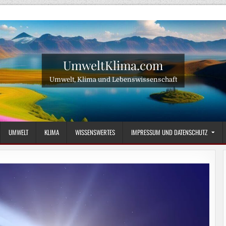
UmweltKlima.com
Umwelt, Klima und Lebenswissenschaft
UMWELT
KLIMA
WISSENSWERTES
IMPRESSUM UND DATENSCHUTZ