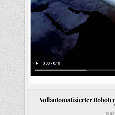
Vollautomatisierter Robote
RSS