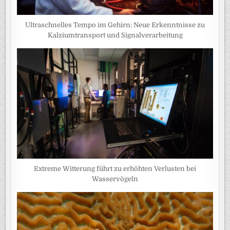
Ultraschnelles Tempo im Gehirn: Neue Erkenntnisse zu
Kalziumtransport und Signalverarbeitung
Extreme Witterung führt zu erhöhten Verlusten bei
Wasservögeln