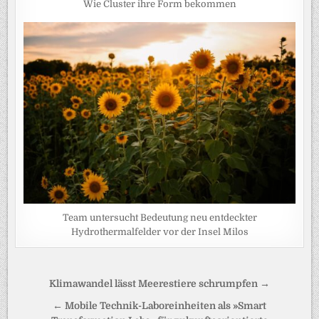
Wie Cluster ihre Form bekommen
Team untersucht Bedeutung neu entdeckter
Hydrothermalfelder vor der Insel Milos
Beitragsnavigation
Klimawandel lässt Meerestiere schrumpfen →
← Mobile Technik-Laboreinheiten als »Smart