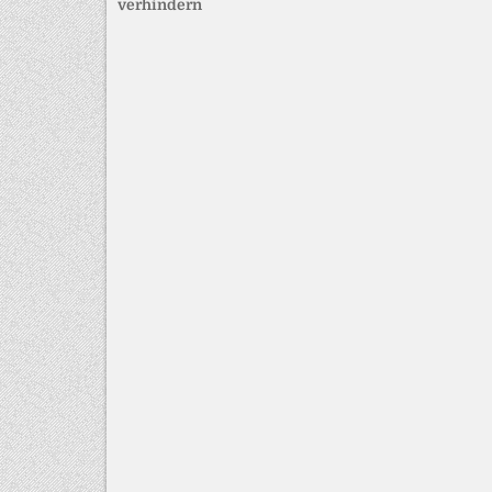
verhindern