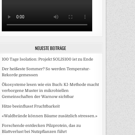
NEUESTE BEITRÄGE
100 Tage Isolation: Projekt SOLIS100 ist zu Ende
Der heißeste Sommer? So werden Temperatur-
Rekorde gemessen
Ökosysteme lesen wie ein Buch: KI-Methode macht
verborgene Muster in mikrobiellen
Gemeinschaften der Warnow sichtbar
Hitze beeinflusst Fruchtbarkeit
«Waldbrände können Bäume zusätzlich stressen.»
Forschende entdecken Pilzprotein, das zu
Blattverlust bei Nutzpflanzen führt