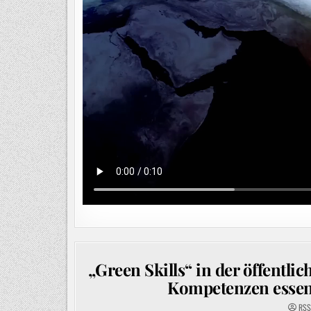
„Green Skills“ in der öffentl
Kompetenzen essenzi
RSS