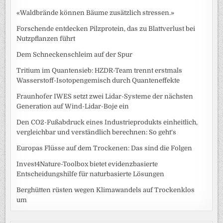
«Waldbrände können Bäume zusätzlich stressen.»
Forschende entdecken Pilzprotein, das zu Blattverlust bei
Nutzpflanzen führt
Dem Schneckenschleim auf der Spur
Tritium im Quantensieb: HZDR-Team trennt erstmals
Wasserstoff-Isotopengemisch durch Quanteneffekte
Fraunhofer IWES setzt zwei Lidar-Systeme der nächsten
Generation auf Wind-Lidar-Boje ein
Den CO2-Fußabdruck eines Industrieprodukts einheitlich,
vergleichbar und verständlich berechnen: So geht‘s
Europas Flüsse auf dem Trockenen: Das sind die Folgen
Invest4Nature-Toolbox bietet evidenzbasierte
Entscheidungshilfe für naturbasierte Lösungen
Berghütten rüsten wegen Klimawandels auf Trockenklos
um