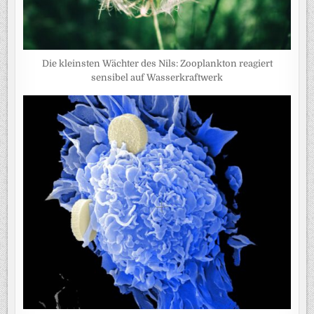
Die kleinsten Wächter des Nils: Zooplankton reagiert
sensibel auf Wasserkraftwerk