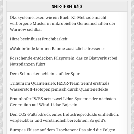
NEUESTE BEITRÄGE
Ökosysteme lesen wie ein Buch: KI-Methode macht
verborgene Muster in mikrobiellen Gemeinschaften der
Warnow sichtbar
Hitze beeinflusst Fruchtbarkeit
«Waldbrände können Bäume zusätzlich stressen.»
Forschende entdecken Pilzprotein, das zu Blattverlust bei
Nutzpflanzen führt
Dem Schneckenschleim auf der Spur
Tritium im Quantensieb: HZDR-Team trennt erstmals
Wasserstoff-Isotopengemisch durch Quanteneffekte
Fraunhofer IWES setzt zwei Lidar-Systeme der nächsten
Generation auf Wind-Lidar-Boje ein
Den CO2-Fußabdruck eines Industrieprodukts einheitlich,
vergleichbar und verständlich berechnen: So geht‘s
Europas Flüsse auf dem Trockenen: Das sind die Folgen