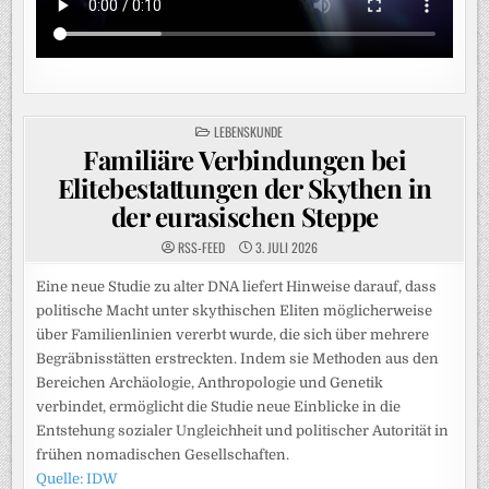
POSTED
LEBENSKUNDE
IN
Familiäre Verbindungen bei
Elitebestattungen der Skythen in
der eurasischen Steppe
RSS-FEED
3. JULI 2026
Eine neue Studie zu alter DNA liefert Hinweise darauf, dass
politische Macht unter skythischen Eliten möglicherweise
über Familienlinien vererbt wurde, die sich über mehrere
Begräbnisstätten erstreckten. Indem sie Methoden aus den
Bereichen Archäologie, Anthropologie und Genetik
verbindet, ermöglicht die Studie neue Einblicke in die
Entstehung sozialer Ungleichheit und politischer Autorität in
frühen nomadischen Gesellschaften.
Quelle: IDW