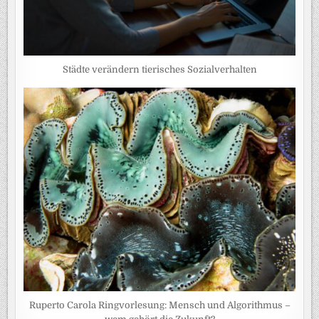
Städte verändern tierisches Sozialverhalten
Ruperto Carola Ringvorlesung: Mensch und Algorithmus –