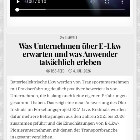
POSTED
UMWELT
IN
Was Unternehmen über E-Lkw
erwarten und was Anwender
tatsächlich erleben
RSS-FEED
4. JULI 2026
Batterieelektrische Lkw werden von Transportunternehmen
mit Praxiserfahrung deutlich positiver bewertet als von
Unternehmen, die bislang noch keine eigenen Erfahrungen
gesammelt haben. Das zeigt eine neue Auswertung des Öko-
Instituts im Forschungsprojekt ELV-Live. Erstmals wurden
dafür mehrere Befragungen aus den Jahren 2021 bis 2026
zusammengeführt und die Einschätzungen von E-Lkw-
Pionierunternehmen mit denen der Transportbranche
insgesamt verglichen.