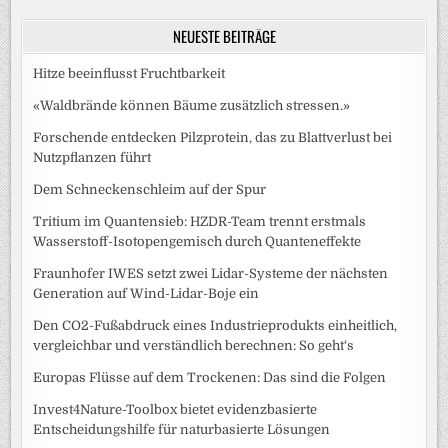
NEUESTE BEITRÄGE
Hitze beeinflusst Fruchtbarkeit
«Waldbrände können Bäume zusätzlich stressen.»
Forschende entdecken Pilzprotein, das zu Blattverlust bei
Nutzpflanzen führt
Dem Schneckenschleim auf der Spur
Tritium im Quantensieb: HZDR-Team trennt erstmals
Wasserstoff-Isotopengemisch durch Quanteneffekte
Fraunhofer IWES setzt zwei Lidar-Systeme der nächsten
Generation auf Wind-Lidar-Boje ein
Den CO2-Fußabdruck eines Industrieprodukts einheitlich,
vergleichbar und verständlich berechnen: So geht‘s
Europas Flüsse auf dem Trockenen: Das sind die Folgen
Invest4Nature-Toolbox bietet evidenzbasierte
Entscheidungshilfe für naturbasierte Lösungen