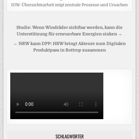
IOW-Übersichtsarbeit zeigt zentrale Prozesse und Ursachen
Beitragsnavigation
Studie: Wenn Windräder sichtbar werden, kann die
Unterstützung für erneuerbare Energien sinken →
← NRW kann DPP: HRW bringt Akteure zum Digitalen
Produktpass in Bottrop zusammen
SCHLAGWÖRTER