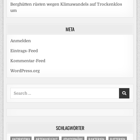
Berghütten rüsten wegen Klimawandels auf Trockenklos
um
META
Anmelden
Eintrags-Feed
Kommentar-Feed
WordPress.org
Search
for:
SCHLAGWÖRTER
ANTIBIOTIKA
ARTENVIELFALT
ATMOSPHÄRE
BAKTERIEN
BATTERIEN