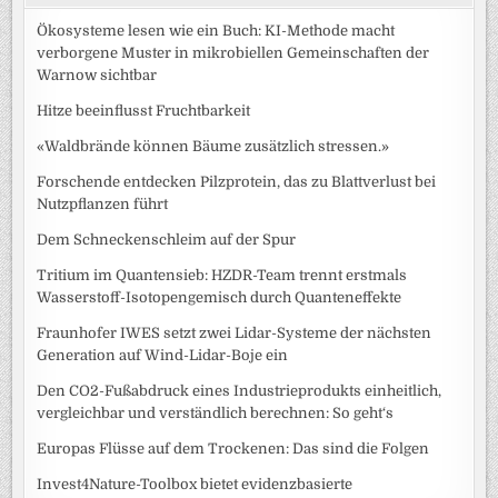
Ökosysteme lesen wie ein Buch: KI-Methode macht
verborgene Muster in mikrobiellen Gemeinschaften der
Warnow sichtbar
Hitze beeinflusst Fruchtbarkeit
«Waldbrände können Bäume zusätzlich stressen.»
Forschende entdecken Pilzprotein, das zu Blattverlust bei
Nutzpflanzen führt
Dem Schneckenschleim auf der Spur
Tritium im Quantensieb: HZDR-Team trennt erstmals
Wasserstoff-Isotopengemisch durch Quanteneffekte
Fraunhofer IWES setzt zwei Lidar-Systeme der nächsten
Generation auf Wind-Lidar-Boje ein
Den CO2-Fußabdruck eines Industrieprodukts einheitlich,
vergleichbar und verständlich berechnen: So geht‘s
Europas Flüsse auf dem Trockenen: Das sind die Folgen
Invest4Nature-Toolbox bietet evidenzbasierte