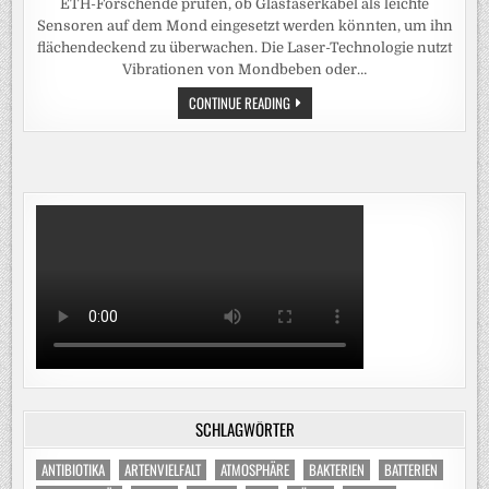
ETH-Forschende prüfen, ob Glasfaserkabel als leichte
Sensoren auf dem Mond eingesetzt werden könnten, um ihn
flächendeckend zu überwachen. Die Laser-Technologie nutzt
Vibrationen von Mondbeben oder…
DEN
CONTINUE READING
MOND
MIT
GLASFASERN
DURCHLEUCHTEN
SCHLAGWÖRTER
ANTIBIOTIKA
ARTENVIELFALT
ATMOSPHÄRE
BAKTERIEN
BATTERIEN