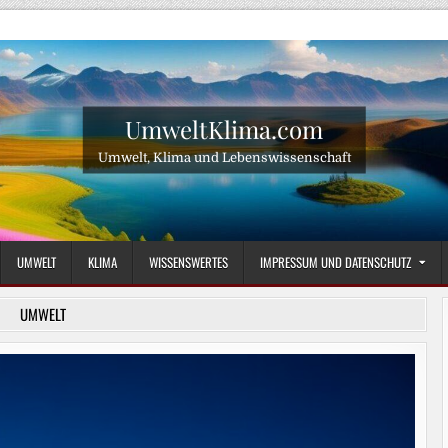
UmweltKlima.com
Umwelt, Klima und Lebenswissenschaft
UMWELT
KLIMA
WISSENSWERTES
IMPRESSUM UND DATENSCHUTZ
UMWELT