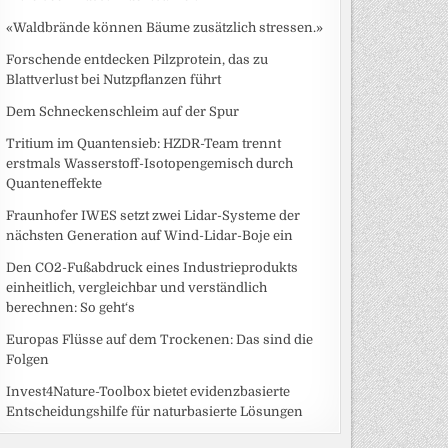
«Waldbrände können Bäume zusätzlich stressen.»
Forschende entdecken Pilzprotein, das zu
Blattverlust bei Nutzpflanzen führt
Dem Schneckenschleim auf der Spur
Tritium im Quantensieb: HZDR-Team trennt
erstmals Wasserstoff-Isotopengemisch durch
Quanteneffekte
Fraunhofer IWES setzt zwei Lidar-Systeme der
nächsten Generation auf Wind-Lidar-Boje ein
Den CO2-Fußabdruck eines Industrieprodukts
einheitlich, vergleichbar und verständlich
berechnen: So geht‘s
Europas Flüsse auf dem Trockenen: Das sind die
Folgen
Invest4Nature-Toolbox bietet evidenzbasierte
Entscheidungshilfe für naturbasierte Lösungen