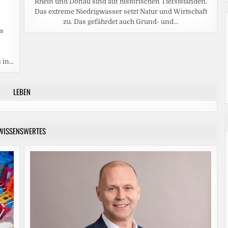
Rhein und Donau sind auf historischen Tiefstständen.
Das extreme Niedrigwasser setzt Natur und Wirtschaft
zu. Das gefährdet auch Grund- und...
ts
in...
LEBEN
WISSENSWERTES