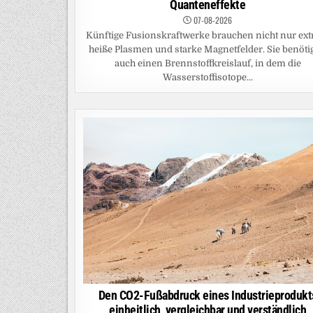
Quanteneffekte
07-08-2026
Künftige Fusionskraftwerke brauchen nicht nur ex
heiße Plasmen und starke Magnetfelder. Sie benöti
auch einen Brennstoffkreislauf, in dem die
Wasserstoffisotope...
Den CO2-Fußabdruck eines Industrieprodukt
einheitlich, vergleichbar und verständlich