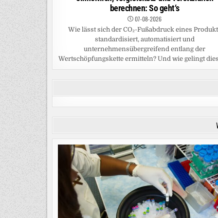
berechnen: So geht‘s
07-08-2026
Wie lässt sich der CO₂-Fußabdruck eines Produk
standardisiert, automatisiert und
unternehmensübergreifend entlang der
Wertschöpfungskette ermitteln? Und wie gelingt dies 