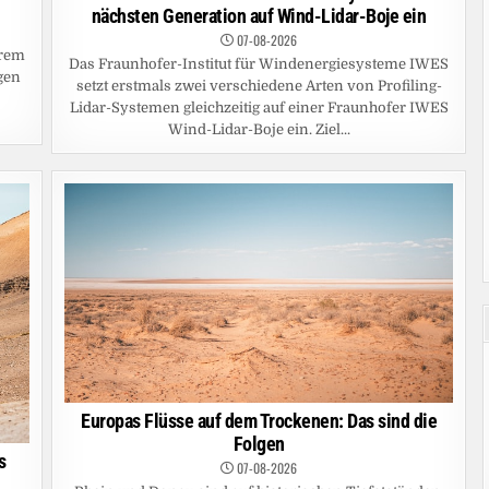
nächsten Generation auf Wind-Lidar-Boje ein
07-08-2026
trem
Das Fraunhofer-Institut für Windenergiesysteme IWES
gen
setzt erstmals zwei verschiedene Arten von Profiling-
Lidar-Systemen gleichzeitig auf einer Fraunhofer IWES
Wind-Lidar-Boje ein. Ziel...
Europas Flüsse auf dem Trockenen: Das sind die
Folgen
s
07-08-2026