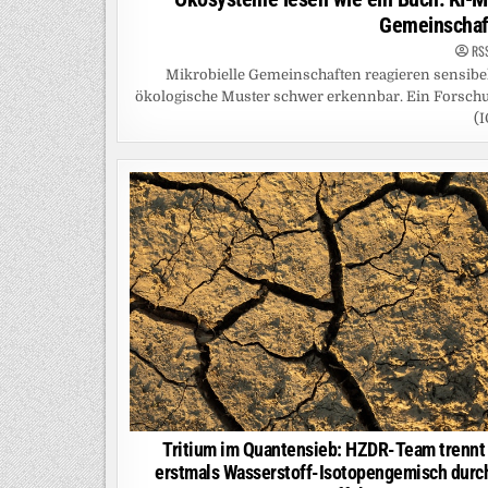
Gemeinschaf
RS
Mikrobielle Gemeinschaften reagieren sensibe
ökologische Muster schwer erkennbar. Ein Forsch
(I
Tritium im Quantensieb: HZDR-Team trennt
erstmals Wasserstoff-Isotopengemisch durc