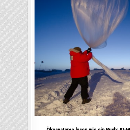
Ökosysteme lesen wie ein Buch: KI-M