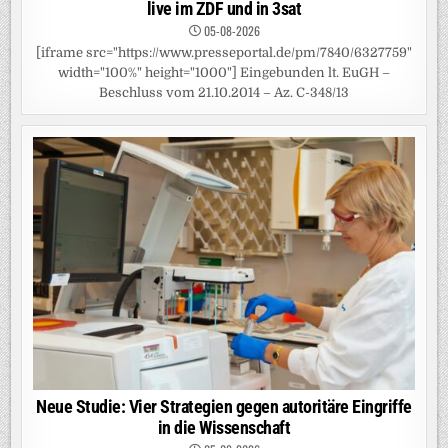
live im ZDF und in 3sat
05-08-2026
[iframe src="https://www.presseportal.de/pm/7840/6327759"
width="100%" height="1000"] Eingebunden lt. EuGH –
Beschluss vom 21.10.2014 – Az. C-348/13
Neue Studie: Vier Strategien gegen autoritäre Eingriffe
in die Wissenschaft