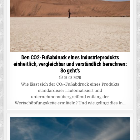
Den CO2-Fußabdruck eines Industrieprodukts
einheitlich, vergleichbar und verständlich berechnen:
So geht‘s
07-08-2026
Wie lässt sich der CO₂-Fußabdruck eines Produkts
standardisiert, automatisiert und
unternehmensübergreifend entlang der
Wertschöpfungskette ermitteln? Und wie gelingt dies in...