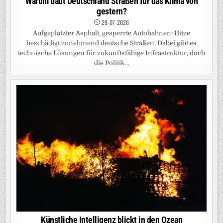
Warum baut Deutschland Straßen für das Klima von
gestern?
29-07-2026
Aufgeplatzter Asphalt, gesperrte Autobahnen: Hitze
beschädigt zunehmend deutsche Straßen. Dabei gibt es
technische Lösungen für zukunftsfähige Infrastruktur, doch
die Politik...
Künstliche Intelligenz blickt in den Ozean