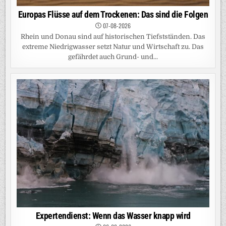
Europas Flüsse auf dem Trockenen: Das sind die Folgen
07-08-2026
Rhein und Donau sind auf historischen Tiefstständen. Das
extreme Niedrigwasser setzt Natur und Wirtschaft zu. Das
gefährdet auch Grund- und...
Expertendienst: Wenn das Wasser knapp wird