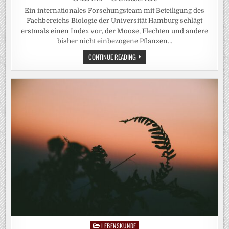
Ein internationales Forschungsteam mit Beteiligung des
Fachbereichs Biologie der Universität Hamburg schlägt
erstmals einen Index vor, der Moose, Flechten und andere
bisher nicht einbezogene Pflanzen…
NEUER
CONTINUE READING
INDEX
VERBESSERT
DIE
ERFASSUNG
VON
WALDÖKOSYSTEMEN
LEBENSKUNDE
Posted