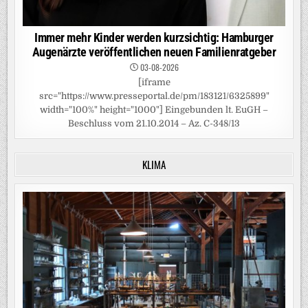
Immer mehr Kinder werden kurzsichtig: Hamburger
Augenärzte veröffentlichen neuen Familienratgeber
03-08-2026
[iframe
src="https://www.presseportal.de/pm/183121/6325899"
width="100%" height="1000"] Eingebunden lt. EuGH –
Beschluss vom 21.10.2014 – Az. C-348/13
KLIMA