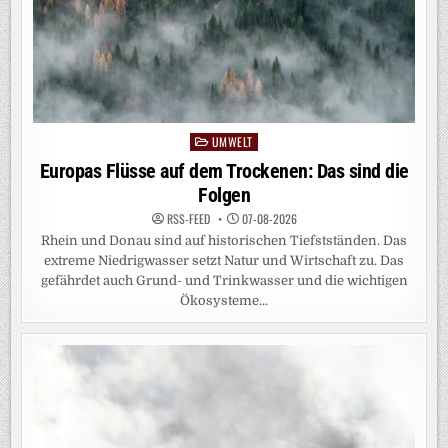
UMWELT
Posted
in
Europas Flüsse auf dem Trockenen: Das sind die
Folgen
RSS-FEED
07-08-2026
Rhein und Donau sind auf historischen Tiefstständen. Das
extreme Niedrigwasser setzt Natur und Wirtschaft zu. Das
gefährdet auch Grund- und Trinkwasser und die wichtigen
Ökosysteme...