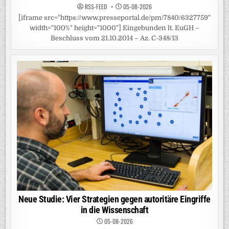
RSS-FEED
05-08-2026
[iframe src="https://www.presseportal.de/pm/7840/6327759"
width="100%" height="1000"] Eingebunden lt. EuGH –
Beschluss vom 21.10.2014 – Az. C-348/13
Neue Studie: Vier Strategien gegen autoritäre Eingriffe
in die Wissenschaft
05-08-2026