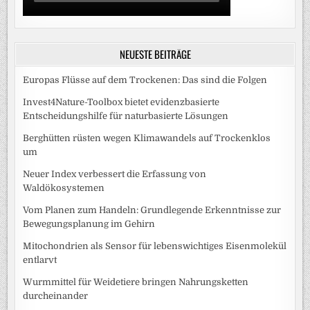
NEUESTE BEITRÄGE
Europas Flüsse auf dem Trockenen: Das sind die Folgen
Invest4Nature-Toolbox bietet evidenzbasierte
Entscheidungshilfe für naturbasierte Lösungen
Berghütten rüsten wegen Klimawandels auf Trockenklos
um
Neuer Index verbessert die Erfassung von
Waldökosystemen
Vom Planen zum Handeln: Grundlegende Erkenntnisse zur
Bewegungsplanung im Gehirn
Mitochondrien als Sensor für lebenswichtiges Eisenmolekül
entlarvt
Wurmmittel für Weidetiere bringen Nahrungsketten
durcheinander