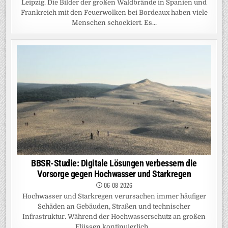
Leipzig. Die Bilder der großen Waldbrände in Spanien und
Frankreich mit den Feuerwolken bei Bordeaux haben viele
Menschen schockiert. Es...
BBSR-Studie: Digitale Lösungen verbessern die
Vorsorge gegen Hochwasser und Starkregen
06-08-2026
Hochwasser und Starkregen verursachen immer häufiger
Schäden an Gebäuden, Straßen und technischer
Infrastruktur. Während der Hochwasserschutz an großen
Flüssen kontinuierlich...