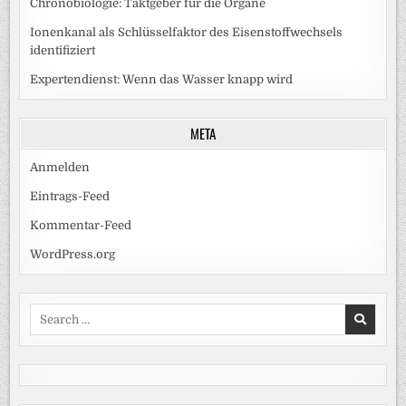
Chronobiologie: Taktgeber für die Organe
Ionenkanal als Schlüsselfaktor des Eisenstoffwechsels
identifiziert
Expertendienst: Wenn das Wasser knapp wird
META
Anmelden
Eintrags-Feed
Kommentar-Feed
WordPress.org
Search
for: