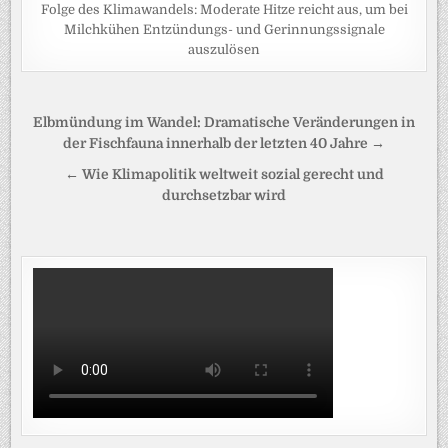
Folge des Klimawandels: Moderate Hitze reicht aus, um bei
Milchkühen Entzündungs- und Gerinnungssignale
auszulösen
Beitragsnavigation
Elbmündung im Wandel: Dramatische Veränderungen in
der Fischfauna innerhalb der letzten 40 Jahre →
← Wie Klimapolitik weltweit sozial gerecht und
durchsetzbar wird