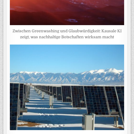
Zwischen Greenwashing und Glaubwürdigkeit: Kausale KI
zeigt, was nachhaltige Botschaften wirksam macht