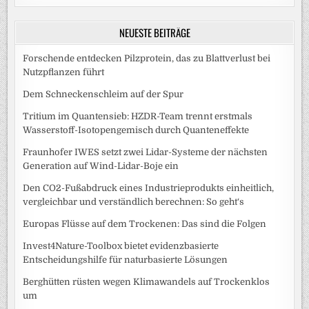
NEUESTE BEITRÄGE
Forschende entdecken Pilzprotein, das zu Blattverlust bei
Nutzpflanzen führt
Dem Schneckenschleim auf der Spur
Tritium im Quantensieb: HZDR-Team trennt erstmals
Wasserstoff-Isotopengemisch durch Quanteneffekte
Fraunhofer IWES setzt zwei Lidar-Systeme der nächsten
Generation auf Wind-Lidar-Boje ein
Den CO2-Fußabdruck eines Industrieprodukts einheitlich,
vergleichbar und verständlich berechnen: So geht‘s
Europas Flüsse auf dem Trockenen: Das sind die Folgen
Invest4Nature-Toolbox bietet evidenzbasierte
Entscheidungshilfe für naturbasierte Lösungen
Berghütten rüsten wegen Klimawandels auf Trockenklos
um