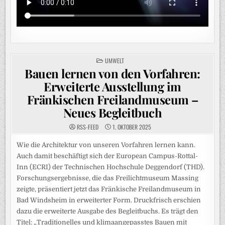
POSTED
UMWELT
IN
Bauen lernen von den Vorfahren:
Erweiterte Ausstellung im
Fränkischen Freilandmuseum –
Neues Begleitbuch
RSS-FEED
1. OKTOBER 2025
Wie die Architektur von unseren Vorfahren lernen kann.
Auch damit beschäftigt sich der European Campus-Rottal-
Inn (ECRI) der Technischen Hochschule Deggendorf (THD).
Forschungsergebnisse, die das Freilichtmuseum Massing
zeigte, präsentiert jetzt das Fränkische Freilandmuseum in
Bad Windsheim in erweiterter Form. Druckfrisch erschien
dazu die erweiterte Ausgabe des Begleitbuchs. Es trägt den
Titel: „Traditionelles und klimaangepasstes Bauen mit