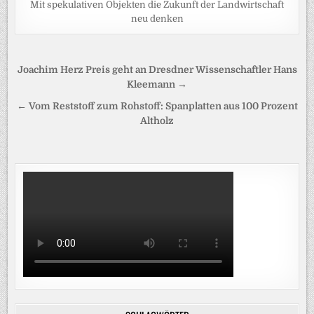
Mit spekulativen Objekten die Zukunft der Landwirtschaft
neu denken
Beitragsnavigation
Joachim Herz Preis geht an Dresdner Wissenschaftler Hans
Kleemann →
← Vom Reststoff zum Rohstoff: Spanplatten aus 100 Prozent
Altholz