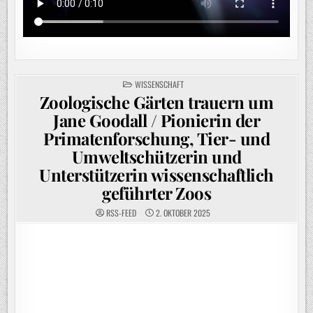
POSTED
WISSENSCHAFT
IN
Zoologische Gärten trauern um
Jane Goodall / Pionierin der
Primatenforschung, Tier- und
Umweltschützerin und
Unterstützerin wissenschaftlich
geführter Zoos
RSS-FEED
2. OKTOBER 2025