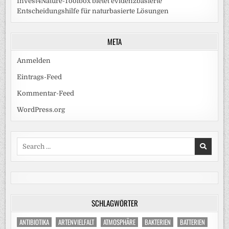
Invest4Nature-Toolbox bietet evidenzbasierte
Entscheidungshilfe für naturbasierte Lösungen
META
Anmelden
Eintrags-Feed
Kommentar-Feed
WordPress.org
Search
for:
SCHLAGWÖRTER
ANTIBIOTIKA
ARTENVIELFALT
ATMOSPHÄRE
BAKTERIEN
BATTERIEN