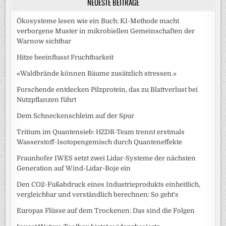
NEUESTE BEITRÄGE
Ökosysteme lesen wie ein Buch: KI-Methode macht
verborgene Muster in mikrobiellen Gemeinschaften der
Warnow sichtbar
Hitze beeinflusst Fruchtbarkeit
«Waldbrände können Bäume zusätzlich stressen.»
Forschende entdecken Pilzprotein, das zu Blattverlust bei
Nutzpflanzen führt
Dem Schneckenschleim auf der Spur
Tritium im Quantensieb: HZDR-Team trennt erstmals
Wasserstoff-Isotopengemisch durch Quanteneffekte
Fraunhofer IWES setzt zwei Lidar-Systeme der nächsten
Generation auf Wind-Lidar-Boje ein
Den CO2-Fußabdruck eines Industrieprodukts einheitlich,
vergleichbar und verständlich berechnen: So geht‘s
Europas Flüsse auf dem Trockenen: Das sind die Folgen