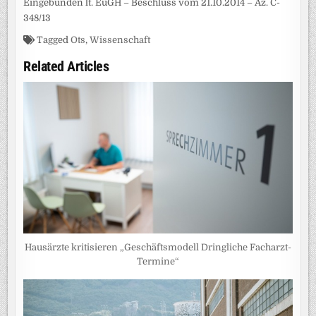
Eingebunden lt. EuGH – Beschluss vom 21.10.2014 – Az. C-
348/13
Tagged
Ots
,
Wissenschaft
Related Articles
Hausärzte kritisieren „Geschäftsmodell Dringliche Facharzt-
Termine“