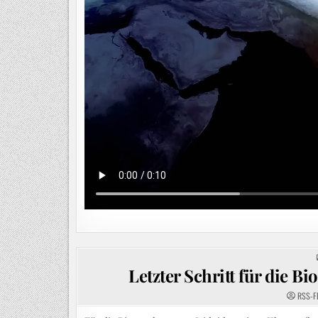
Letzter Schritt für die B
RSS-F