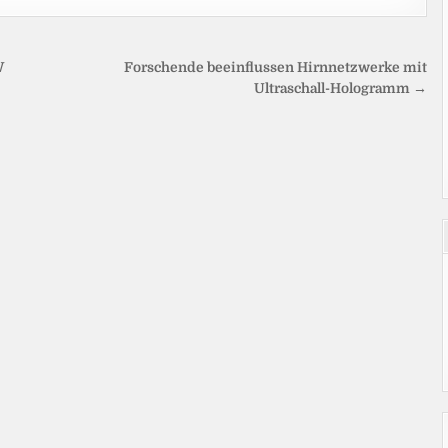
W
Forschende beeinflussen Hirnnetzwerke mit
Ultraschall-Hologramm →